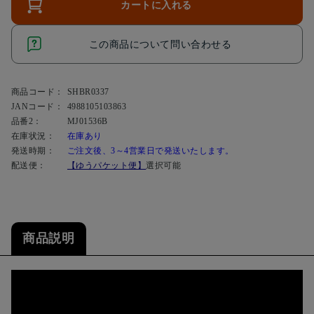
カートに入れる
この商品について問い合わせる
商品コード：
SHBR0337
JANコード：
4988105103863
品番2：
MJ01536B
在庫状況：
在庫あり
発送時期：
ご注文後、3～4営業日で発送いたします。
配送便：
【ゆうパケット便】
選択可能
商品説明