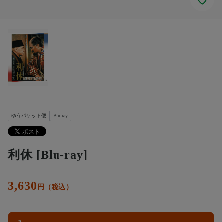
ゆうパケット便
Blu-ray
利休 [Blu-ray]
3,630
円（税込）