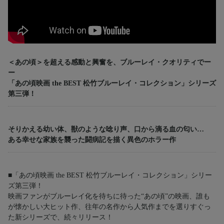
＜あの頃＞を超える感動と興奮を、ブルーレイ・クオリティでー
ー
「あの頃映画 the BEST 松竹ブルーレイ・コレクション」シリーズ
第三弾！
そりかえる幼い体、獣のような唸り声、口から滴る血の匂い…
ある幸せな家族を襲った闘病記を描く異色のホラー作
■「あの頃映画 the BEST 松竹ブルーレイ・コレクション」シリー
ズ第三弾！
映画ファンがブルーレイ化を待ちに待った“あの頃”の映画、誰も
が懐かしい大ヒット作、往年の名作から人気作までを選りすぐっ
た新シリーズで、続々リリース！