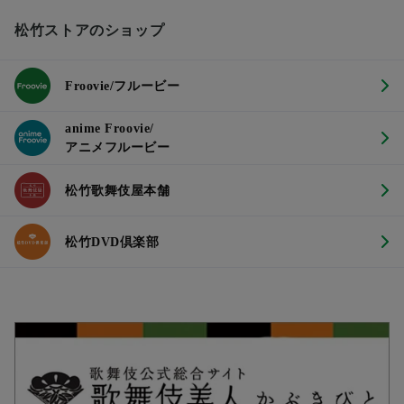
松竹ストアのショップ
Froovie/フルービー
anime Froovie/
アニメフルービー
松竹歌舞伎屋本舗
松竹DVD倶楽部