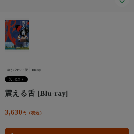
ゆうパケット便
Blu-ray
震える舌 [Blu-ray]
3,630
円（税込）