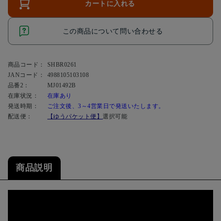
カートに入れる
この商品について問い合わせる
商品コード：
SHBR0261
JANコード：
4988105103108
品番2：
MJ01492B
在庫状況：
在庫あり
発送時期：
ご注文後、3～4営業日で発送いたします。
配送便：
【ゆうパケット便】
選択可能
商品説明