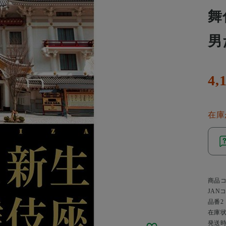
舞
男
4,
在庫
商品
JAN
品番2
在庫
発送