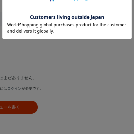
はまだありません。
には
ログイン
が必要です。
ューを書く