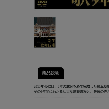
商品説明
2013年4月2日、3年の歳月を経て完成した第五
その3年間にわたる壮大な建築過程と、失敗の許