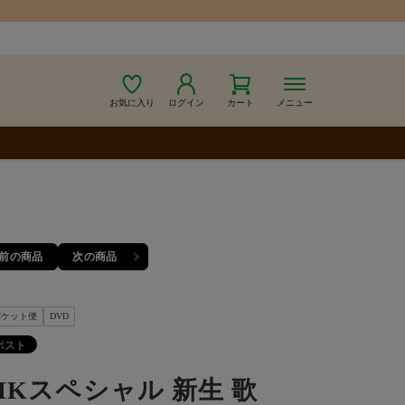
お気に入り
ログイン
カート
メニュー
前の商品
次の商品
パケット便
DVD
HKスペシャル 新生 歌