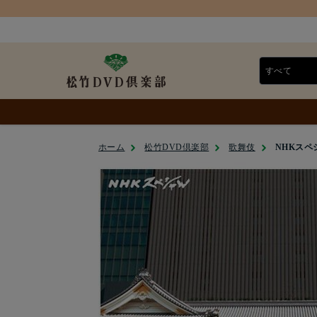
ホーム
松竹DVD倶楽部
歌舞伎
NHKスペ