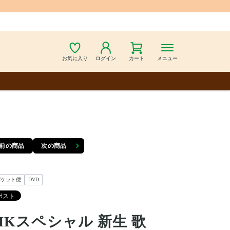
お気に入り
ログイン
カート
メニュー
前の商品
次の商品
パケット便
DVD
HKスペシャル 新生 歌