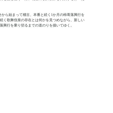
せから始まって稽古、本番と続く1か月の柿葺落興行を
年続く歌舞伎座の存在とは何かを見つめながら、新しい
落興行を乗り切るまでの道のりを描いてゆく。