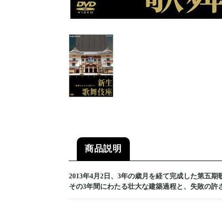
商品説明
2013年4月2日、3年の歳月を経て完成した第五
その3年間にわたる壮大な建築過程と、失敗の許