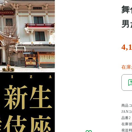
舞
男
4,
在庫
商品
JAN
品番2
在庫
発送