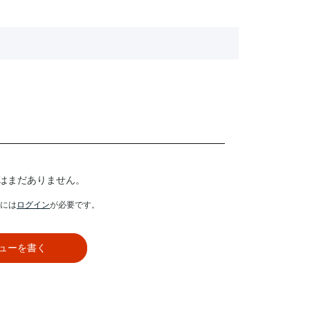
はまだありません。
には
ログイン
が必要です。
ューを書く