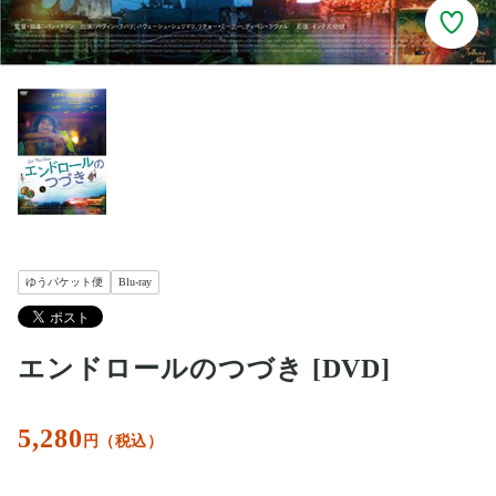
ゆうパケット便
Blu-ray
エンドロールのつづき [DVD]
5,280
円（税込）