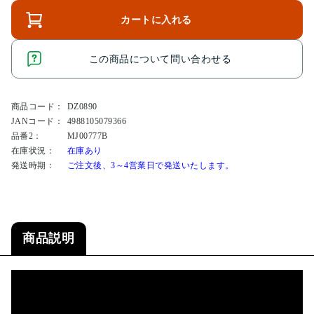
カートに入れる
この商品について問い合わせる
商品コード：
DZ0890
JANコード：
4988105079366
品番2：
MJ00777B
在庫状況：
在庫あり
発送時期：
ご注文後、3～4営業日で発送いたします。
商品説明