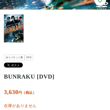
ゆうパケット便
DVD
BUNRAKU [DVD]
3,630
円（税込）
在庫がありません