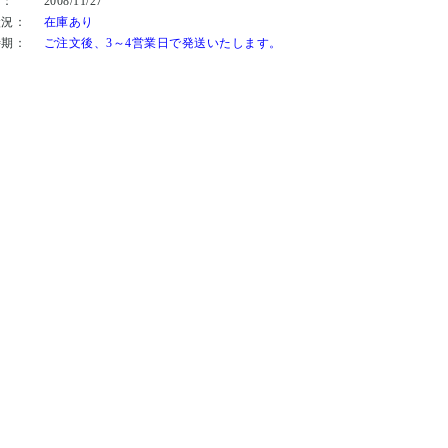
日：
2008/11/27
状況：
在庫あり
時期：
ご注文後、3～4営業日で発送いたします。