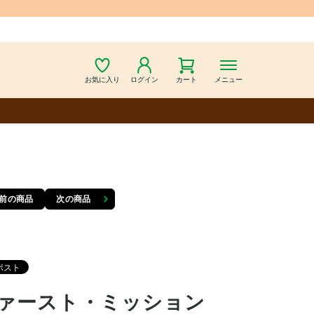
お気に入り
ログイン
カート
メニュー
前の商品
次の商品
ァースト・ミッション