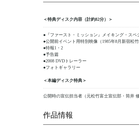
＜特典ディスク内容（計約82分）＞
●『ファースト・ミッション』メイキング・スペシ
●公開前イベント用特別映像（1985年8月新宿松
●特報1・2
●予告篇
●2008 DVDトレーラー
●フォトギャラリー
＜本編ディスク特典＞
公開時の宣伝担当者（元松竹富士宣伝部・筒井 
作品情報