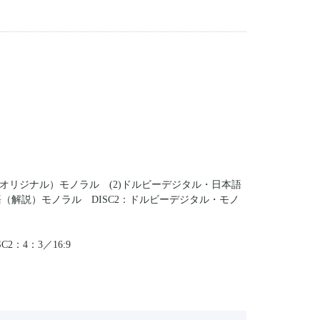
語（オリジナル）モノラル (2)ドルビーデジタル・日本語
語（解説）モノラル DISC2：ドルビーデジタル・モノ
2：4：3／16:9