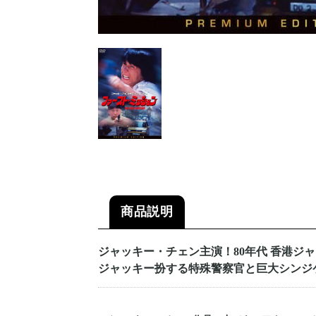
商品説明
ジャッキー・チェン主演！80年代 香港ジ
ジャッキー扮する特殊警察官と巨大シンジ