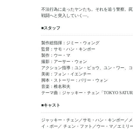
不法行為に走ったヤンたち。それを追う警察。罠
戦闘へと突入していく―。
■スタッフ
製作総指揮：ジミー・ウォング
監督：サモ・ハン・キンポー
製作：ウー・マ
撮影：アーサー・ウォン
アクション指導：ユン・ピョウ、ユン・ワー、コ
美術：フォン・イエンチー
脚本・ストーリー：バリー・ウォン
音楽：椎名和夫
テーマ曲：ジャッキー・チェン「TOKYO SATURDAY
■キャスト
ジャッキー・チェン／サモ・ハン・キンポー／メ
イ・ポー／ チェン・ファト／ウー・マ／エミリ