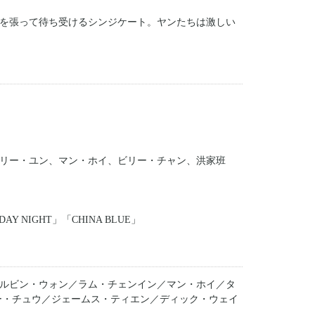
を張って待ち受けるシンジケート。ヤンたちは激しい
リー・ユン、マン・ホイ、ビリー・チャン、洪家班
 NIGHT」「CHINA BLUE」
ルビン・ウォン／ラム・チェンイン／マン・ホイ／タ
ー・チュウ／ジェームス・ティエン／ディック・ウェイ