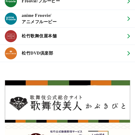
Froovie/フルービー
anime Froovie/
アニメフルービー
松竹歌舞伎屋本舗
松竹DVD倶楽部