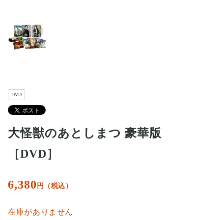
DVD
大怪獣のあとしまつ 豪華版
［DVD］
6,380
円（税込）
在庫がありません