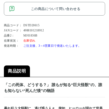
この商品について問い合わせる
商品コード：
DSTD20615
JANコード：
4988101218912
品番2：
MJ01836B
在庫状況：
在庫切れ
発送時期：
ご注文後、3～4営業日で発送いたします。
商品説明
「この死体、どうする？」 誰もが知る“巨大怪獣”の、誰
も知らない“死んだ後”の物語
暴れ狂う大怪獣に、逃げ惑う人々。突如、ヒーローが現れて世界