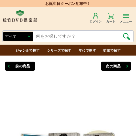
ログイン
カート
メニュー
ジャンルで探す
シリーズで探す
年代で探す
監督で探す
前の商品
次の商品