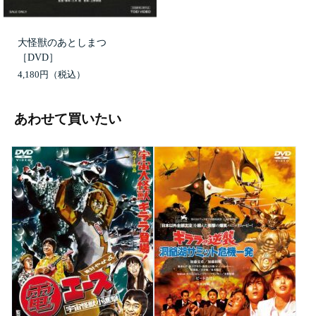
大怪獣のあとしまつ
［DVD］
4,180円
あわせて買いたい