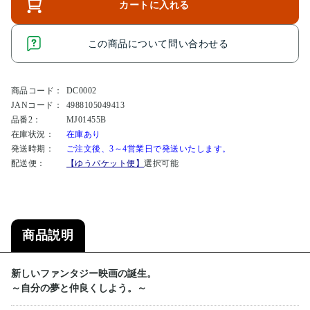
カートに入れる
この商品について問い合わせる
商品コード：
DC0002
JANコード：
4988105049413
品番2：
MJ01455B
在庫状況：
在庫あり
発送時期：
ご注文後、3～4営業日で発送いたします。
配送便：
【ゆうパケット便】
選択可能
商品説明
新しいファンタジー映画の誕生。
～自分の夢と仲良くしよう。～