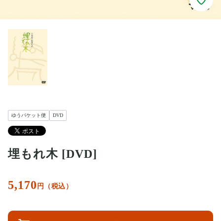
ゆうパケット便
DVD
埋もれ木 [DVD]
5,170
円（税込）