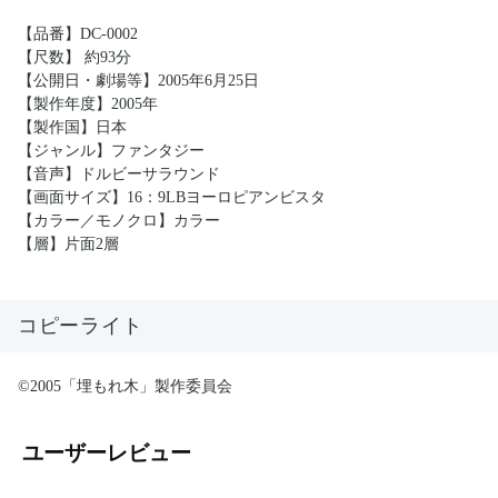
【品番】DC-0002
【尺数】 約93分
【公開日・劇場等】2005年6月25日
【製作年度】2005年
【製作国】日本
【ジャンル】ファンタジー
【音声】ドルビーサラウンド
【画面サイズ】16：9LBヨーロピアンビスタ
【カラー／モノクロ】カラー
【層】片面2層
コピーライト
©2005「埋もれ木」製作委員会
ユーザーレビュー