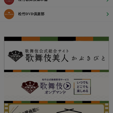
松竹DVD倶楽部