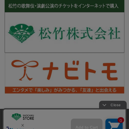
松竹シネマPLUS 公式SNS
当サイトでは利用体験の向上およびコンテンツの最適な提供、ト
ラフィックの分析を目的としてCookieを使用しています。
サイトの閲覧を継続された場合、Cookieの利用に同意したことも