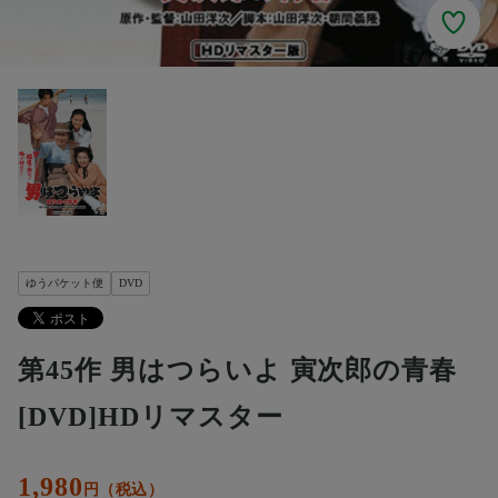
ゆうパケット便
DVD
第45作 男はつらいよ 寅次郎の青春
[DVD]HDリマスター
1,980
円（税込）