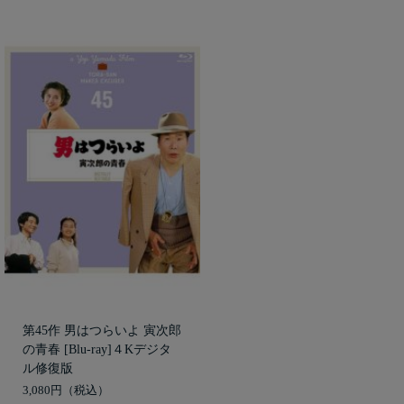
第45作 男はつらいよ 寅次郎
の青春 [Blu-ray]４Kデジタ
ル修復版
3,080円