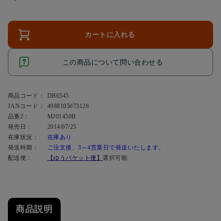
カートに入れる
この商品について問い合わせる
商品コード：
DB6545
JANコード：
4988105073128
品番2：
MJ01450B
発売日：
2014/07/25
在庫状況：
在庫あり
発送時期：
ご注文後、3～4営業日で発送いたします。
配送便：
【ゆうパケット便】
選択可能
商品説明