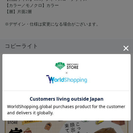
【カラー／モノクロ】カラー
【層】片面2層
※デザイン・仕様は変更になる場合がございます。
コピーライト
©1992 松竹株式会社
『男はつらいよ』公式通販サイト 寅さんス
トア