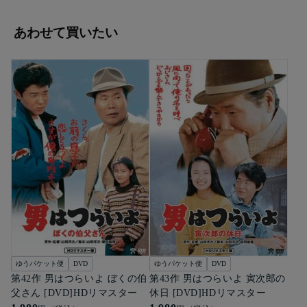
あわせて買いたい
ゆうパケット便
DVD
ゆうパケット便
DVD
第42作 男はつらいよ ぼくの伯
第43作 男はつらいよ 寅次郎の
父さん [DVD]HDリマスター
休日 [DVD]HDリマスター