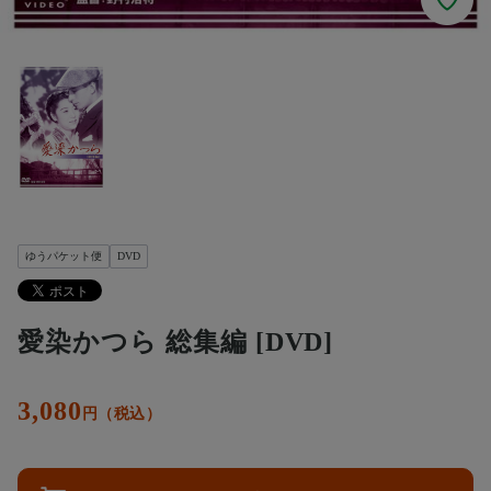
ゆうパケット便
DVD
愛染かつら 総集編 [DVD]
3,080
円（税込）