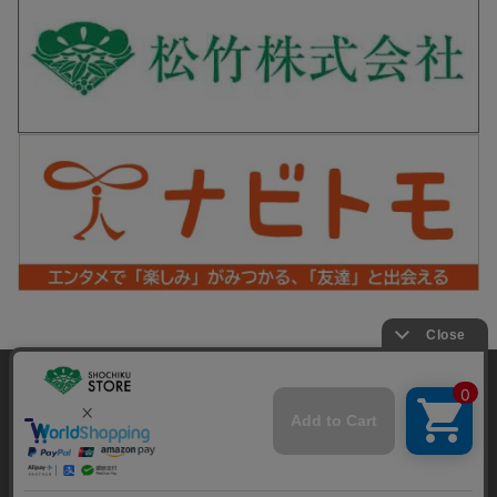
松竹シネマPLUS 公式SNS
当サイトでは利用体験の向上およびコンテンツの最適な提供、ト
ラフィックの分析を目的としてCookieを使用しています。
サイトの閲覧を継続された場合、Cookieの利用に同意したことも
Copyright©SHOCHIKU Co.,Ltd. All Rights Reserved.
のといたします。
詳細については
プライバシーポリシー
をご確認ください。