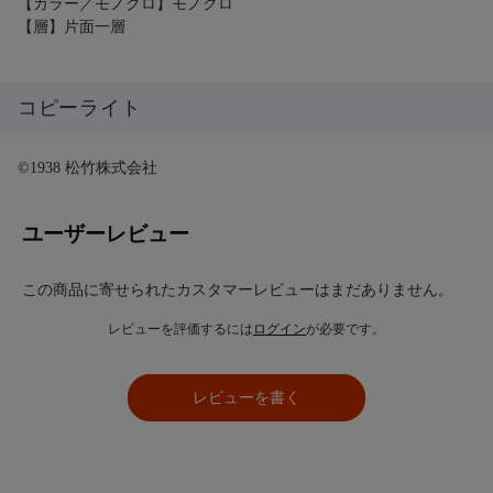
【カラー／モノクロ】モノクロ
【層】片面一層
コピーライト
©1938 松竹株式会社
ユーザーレビュー
この商品に寄せられたカスタマーレビューはまだありません。
レビューを評価するには
ログイン
が必要です。
レビューを書く