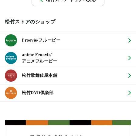
松竹ストアのショップ
Froovie/フルービー
anime Froovie/
アニメフルービー
松竹歌舞伎屋本舗
松竹DVD倶楽部