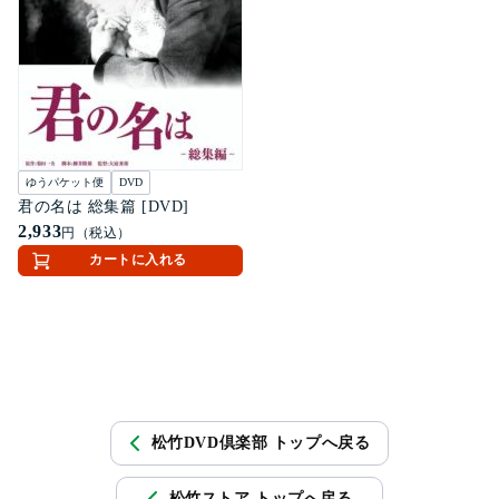
ゆうパケット便
DVD
君の名は 総集篇 [DVD]
2,933
円（税込）
カートに入れる
松竹DVD倶楽部 トップへ戻る
松竹ストア トップへ戻る