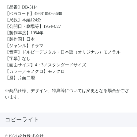
【品番】DB-5114
【POSコード】4988105065680
【尺数】本編124分
【公開日・劇場等】1954/4/27
【製作年度】1954年
【製作国】日本
【ジャンル】ドラマ
【音声】ドルビーデジタル・日本語（オリジナル）モノラル
【字幕】なし
【画面サイズ】4：3／スタンダードサイズ
【カラー／モノクロ】モノクロ
【層】片面二層
※商品仕様、デザイン、特典等については変更となる場合がござ
います。
コピーライト
©1954 松竹株式会社