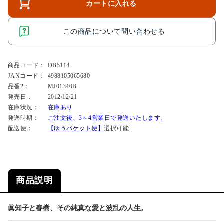
カートに入れる
この商品について問い合わせる
商品コード：
DB5114
JANコード：
4988105065680
品番2：
MJ01340B
発売日：
2012/12/21
在庫状況：
在庫あり
発送時期：
ご注文後、3～4営業日で発送いたします。
配送便：
【ゆうパケット便】
選択可能
商品説明
眞知子と春樹、その純真な愛と波乱の人生。