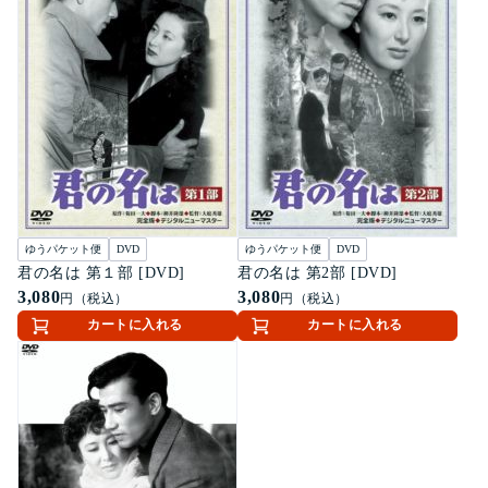
ゆうパケット便
DVD
ゆうパケット便
DVD
君の名は 第１部 [DVD]
君の名は 第2部 [DVD]
3,080
3,080
円（税込）
円（税込）
カートに入れる
カートに入れる