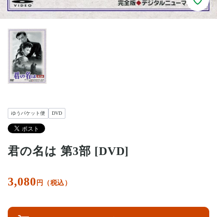
ゆうパケット便
DVD
君の名は 第3部 [DVD]
3,080
円（税込）