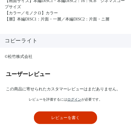
【画面サイズ】本編DISC1・本編DISC2：16：9LB シネマスコー
プサイズ
【カラー／モノクロ】カラー
【層】本編DISC1：片面・一層／本編DISC2：片面・ニ層
コピーライト
©松竹株式会社
ユーザーレビュー
この商品に寄せられたカスタマーレビューはまだありません。
レビューを評価するには
ログイン
が必要です。
レビューを書く