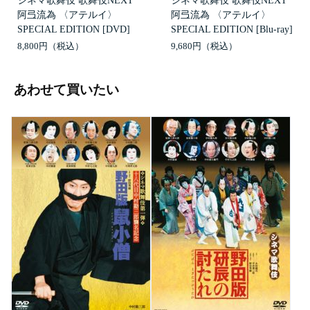
シネマ歌舞伎 歌舞伎NEXT
シネマ歌舞伎 歌舞伎NEXT
阿弖流為 〈アテルイ〉
阿弖流為 〈アテルイ〉
SPECIAL EDITION [DVD]
SPECIAL EDITION [Blu-ray]
8,800円
9,680円
あわせて買いたい