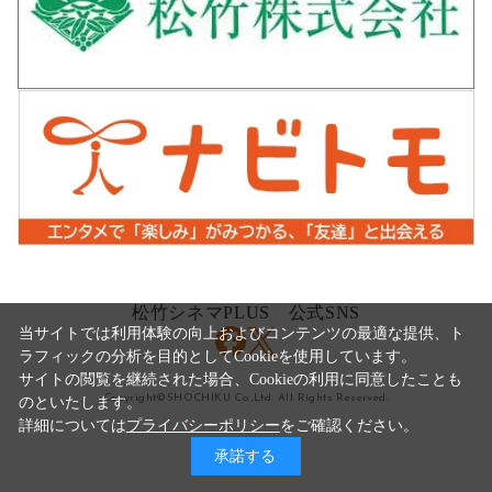
松竹シネマPLUS 公式SNS
当サイトでは利用体験の向上およびコンテンツの最適な提供、ト
ラフィックの分析を目的としてCookieを使用しています。
サイトの閲覧を継続された場合、Cookieの利用に同意したことも
Copyright©SHOCHIKU Co.,Ltd. All Rights Reserved.
のといたします。
詳細については
プライバシーポリシー
をご確認ください。
承諾する