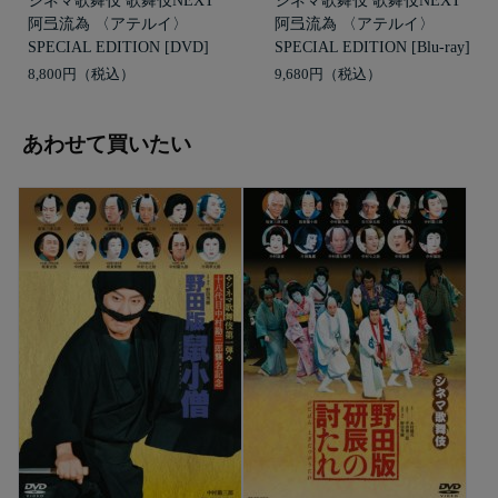
シネマ歌舞伎 歌舞伎NEXT
シネマ歌舞伎 歌舞伎NEXT
阿弖流為 〈アテルイ〉
阿弖流為 〈アテルイ〉
SPECIAL EDITION [DVD]
SPECIAL EDITION [Blu-ray]
8,800円
9,680円
あわせて買いたい