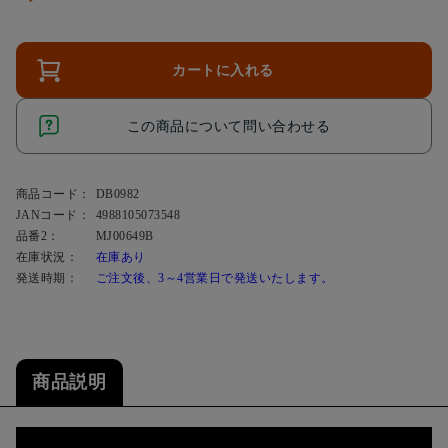
カートに入れる
この商品について問い合わせる
商品コード：
DB0982
JANコード：
4988105073548
品番2：
MJ00649B
在庫状況：
在庫あり
発送時期：
ご注文後、3～4営業日で発送いたします。
商品説明