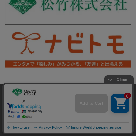
松竹シネマPLUS 公式SNS
当サイトでは利用体験の向上およびコンテンツの最適な提供、ト
ラフィックの分析を目的としてCookieを使用しています。
サイトの閲覧を継続された場合、Cookieの利用に同意したことも
Copyright©SHOCHIKU Co.,Ltd. All Rights Reserved.
のといたします。
詳細については
プライバシーポリシー
をご確認ください。
承諾する