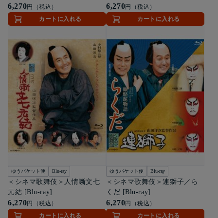
6,270
6,270
円（税込）
円（税込）
カートに入れる
カートに入れる
ゆうパケット便
Blu-ray
ゆうパケット便
Blu-ray
＜シネマ歌舞伎＞人情噺文七
＜シネマ歌舞伎＞連獅子／ら
元結 [Blu-ray]
くだ [Blu-ray]
6,270
6,270
円（税込）
円（税込）
カートに入れる
カートに入れる