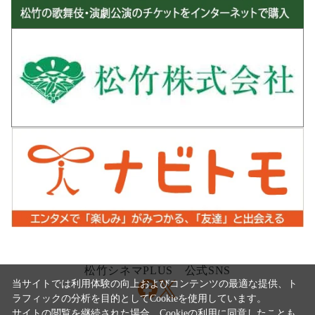
松竹シネマPLUS 公式SNS
当サイトでは利用体験の向上およびコンテンツの最適な提供、ト
ラフィックの分析を目的としてCookieを使用しています。
サイトの閲覧を継続された場合、Cookieの利用に同意したことも