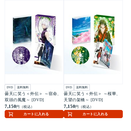
DVD
送料無料
DVD
送料無料
曇天に笑う＜外伝＞ ～宿命、
曇天に笑う＜外伝＞ ～桜華、
双頭の風魔～ [DVD]
天望の架橋～ [DVD]
7,150
7,150
円（税込）
円（税込）
カートに入れる
カートに入れる