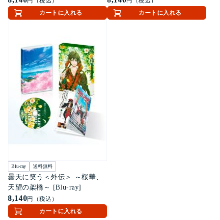
円（税込）
円（税込）
カートに入れる
カートに入れる
Blu-ray
送料無料
曇天に笑う＜外伝＞ ～桜華、
天望の架橋～ [Blu-ray]
8,140
円（税込）
カートに入れる