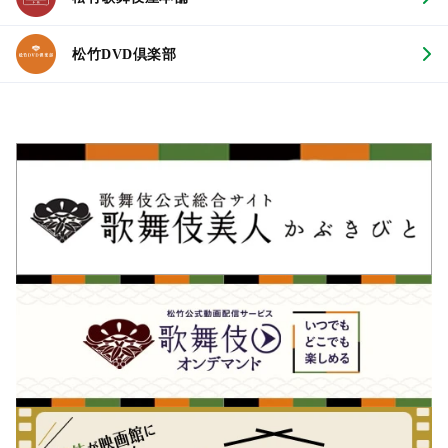
松竹DVD倶楽部