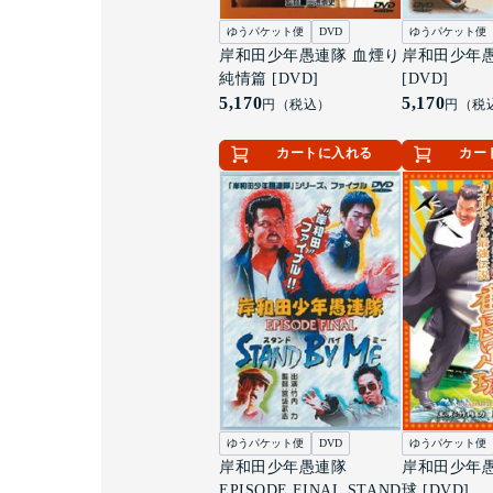
ゆうパケット便
DVD
ゆうパケット便
岸和田少年愚連隊 血煙り
岸和田少年愚
純情篇 [DVD]
[DVD]
5,170
5,170
円（税込）
円（税
カートに入れる
カー
ゆうパケット便
DVD
ゆうパケット便
岸和田少年愚連隊
岸和田少年愚
EPISODE FINAL STAND
球 [DVD]