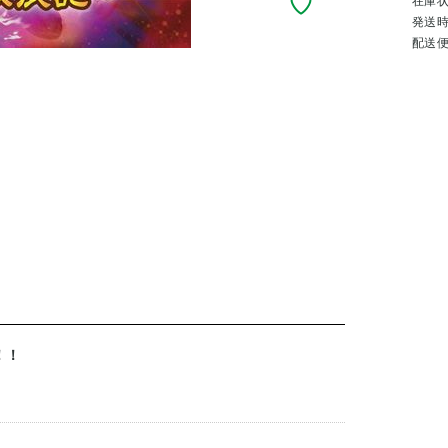
在庫
発送
配送
！！