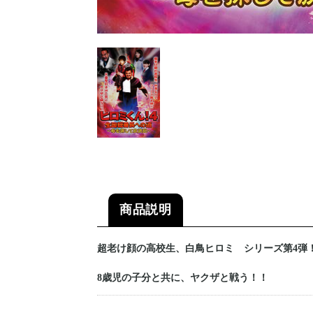
商品説明
超老け顔の高校生、白鳥ヒロミ シリーズ第4弾
8歳児の子分と共に、ヤクザと戦う！！