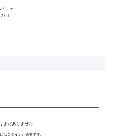
ルビデオ
0ch
はまだありません。
には
ログイン
が必要です。