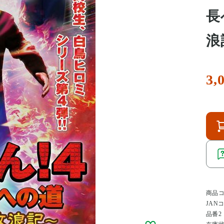
長
浪
3,
商品
JAN
品番2