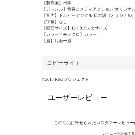
【製作国】日本
【ジャンル】青春コメディアクション/オリジナ
【音声】ドルビーデジタル 日本語（オリジナル）2.
【字幕】なし
【画面サイズ】16：9ビスタサイズ
【カラー／モノクロ】カラー
【層】片面一層
コピーライト
©2015 RIKIプロジェクト
ユーザーレビュー
この商品に寄せられたカスタマーレビュー
レビューを評価する