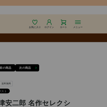
お気に入り
ログイン
カート
メニュー
前の商品
次の商品
送料無料
津安二郎 名作セレクシ