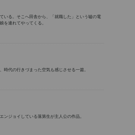
ている。そこへ田舎から、「就職した」という嘘の電
娘を連れてやってくる。
、時代の行きづまった空気も感じさせる一篇。
エンジョイしている落第生が主人公の作品。