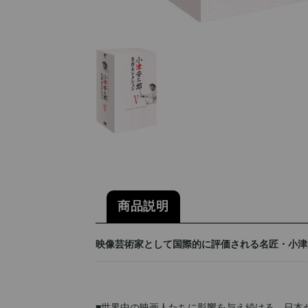
商品説明
映像芸術家として国際的に評価される名匠・小津
■世界中の映画人たちに影響を与え続ける、日本