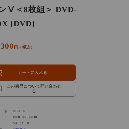
ンⅤ＜8枚組＞ DVD-
X [DVD]
,300
円（税込）
カートに入れる
この商品について問い合わせ
る
コード：
DB0686
コード：
4988105066830
：
MJ01211B