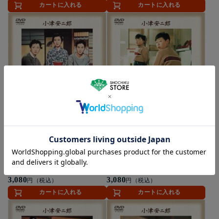
カートに入れる
カートに入れる
ゆうパケット便
DVD
ゆうパケット便
DVD
彼岸花 [DVD]
お早よう [DVD]
3,080
3,080
円（税込）
円（税込）
カートに入れる
カートに入れる