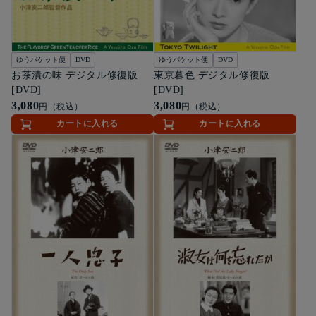
ゆうパケット便
DVD
ゆうパケット便
DVD
お茶漬の味 デジタル修復版
東京暮色 デジタル修復版
[DVD]
[DVD]
3,080
3,080
円（税込）
円（税込）
カートに入れる
カートに入れる