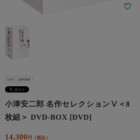
DVD
送料無料
小津安二郎 名作セレクションⅤ＜8
枚組＞ DVD-BOX [DVD]
14,300
円（税込）