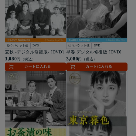
ゆうパケット便
DVD
ゆうパケット便
DVD
麦秋 -デジタル修復版- [DVD]
早春 デジタル修復版 [DVD]
3,080
3,080
円（税込）
円（税込）
カートに入れる
カートに入れる