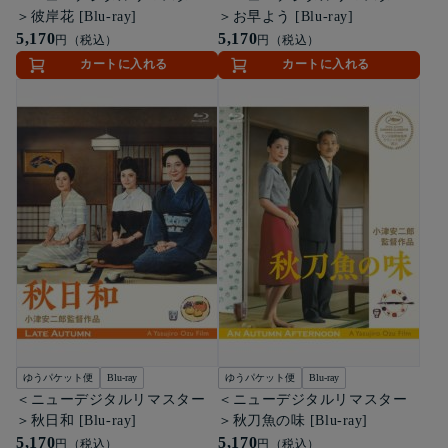
＞彼岸花 [Blu-ray]
＞お早よう [Blu-ray]
5,170
5,170
円（税込）
円（税込）
カートに入れる
カートに入れる
ゆうパケット便
Blu-ray
ゆうパケット便
Blu-ray
＜ニューデジタルリマスター
＜ニューデジタルリマスター
＞秋日和 [Blu-ray]
＞秋刀魚の味 [Blu-ray]
5,170
5,170
円（税込）
円（税込）