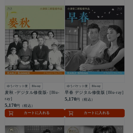
ゆうパケット便
Blu-ray
ゆうパケット便
Blu-ray
麦秋 -デジタル修復版- [Blu-
早春 デジタル修復版 [Blu-ray]
ray]
5,170
円（税込）
5,170
円（税込）
カートに入れる
カートに入れる