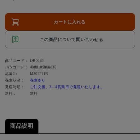
カートに入れる
この商品について問い合わせる
商品コード：
DB0686
JANコード：
4988105066830
品番2：
MJ01211B
在庫状況：
在庫あり
発送時期：
ご注文後、3～4営業日で発送いたします。
送料：
無料
商品説明