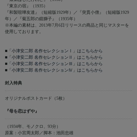
『東京の宿』（1935）
『和製喧嘩友達』（短縮版1929年）／『突貫小僧』（短縮版1929
年）／『菊五郎の鏡獅子』（1935年）
※本編の素材は、2013年7月6日リリースの商品と同じマスターを
使用しております。
■
「小津安二郎 名作セレクションⅠ」はこちらから
■
「小津安二郎 名作セレクションⅡ」はこちらから
■
「小津安二郎 名作セレクションⅢ」はこちらから
■
「小津安二郎 名作セレクションⅣ」はこちらから
封入特典
オリジナルポストカード（5枚）
『母を恋はずや』
（1934年、モノクロ、93分）
原案：小宮周太郎／脚本：池田忠雄