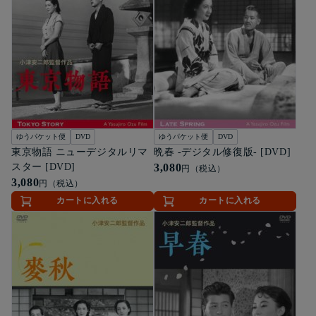
ゆうパケット便
DVD
ゆうパケット便
DVD
東京物語 ニューデジタルリマ
晩春 -デジタル修復版- [DVD]
スター [DVD]
3,080
円（税込）
3,080
円（税込）
カートに入れる
カートに入れる