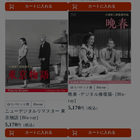
カートに入れる
カートに入れる
ゆうパケット便
Blu-ray
晩春 -デジタル修復版- [Blu-
ray]
ゆうパケット便
Blu-ray
5,170
円（税込）
ニューデジタルリマスター 東
京物語 [Blu-ray]
5,170
円（税込）
カートに入れる
カートに入れる