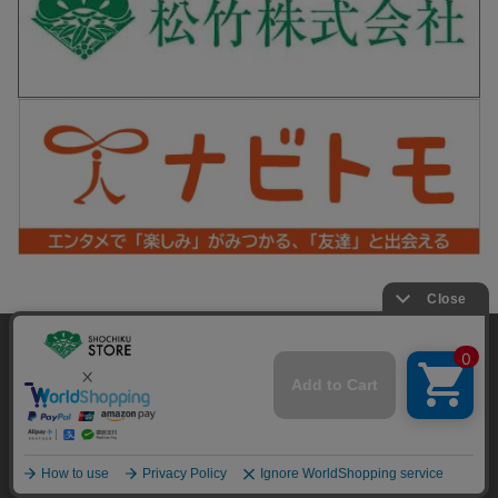
松竹シネマPLUS 公式SNS
当サイトでは利用体験の向上およびコンテンツの最適な提供、ト
ラフィックの分析を目的としてCookieを使用しています。
サイトの閲覧を継続された場合、Cookieの利用に同意したことも
Copyright©SHOCHIKU Co.,Ltd. All Rights Reserved.
のといたします。
詳細については
プライバシーポリシー
をご確認ください。
承諾する