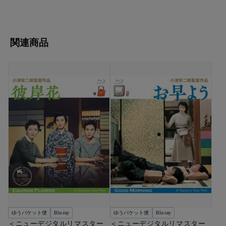
関連商品
ゆうパケット便
Blu-ray
ゆうパケット便
Blu-ray
＜ニューデジタルリマスター
＜ニューデジタルリマスター