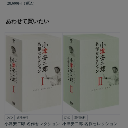
28,600円
あわせて買いたい
DVD
送料無料
DVD
送料無料
小津安二郎 名作セレクション
小津安二郎 名作セレクション