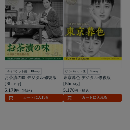
ゆうパケット便
Blu-ray
ゆうパケット便
Blu-ray
お茶漬の味 デジタル修復版
東京暮色 デジタル修復版
[Blu-ray]
[Blu-ray]
5,170
5,170
円（税込）
円（税込）
カートに入れる
カートに入れる