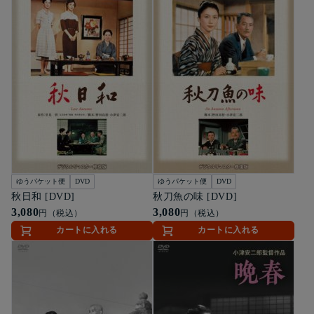
ゆうパケット便
DVD
ゆうパケット便
DVD
秋日和 [DVD]
秋刀魚の味 [DVD]
3,080
3,080
円（税込）
円（税込）
カートに入れる
カートに入れる