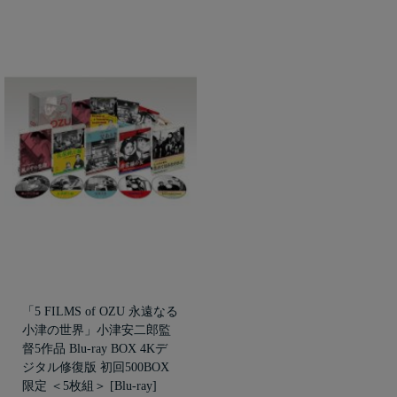
「5 FILMS of OZU 永遠なる
小津の世界」小津安二郎監
督5作品 Blu-ray BOX 4Kデ
ジタル修復版 初回500BOX
限定 ＜5枚組＞ [Blu-ray]