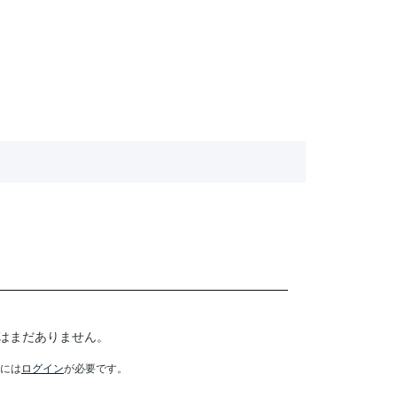
はまだありません。
には
ログイン
が必要です。