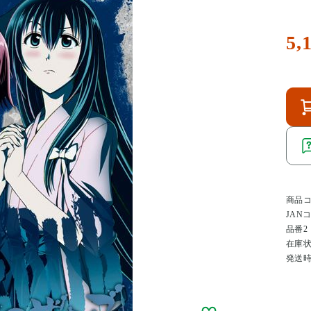
5,
商品
JAN
品番2
在庫
発送