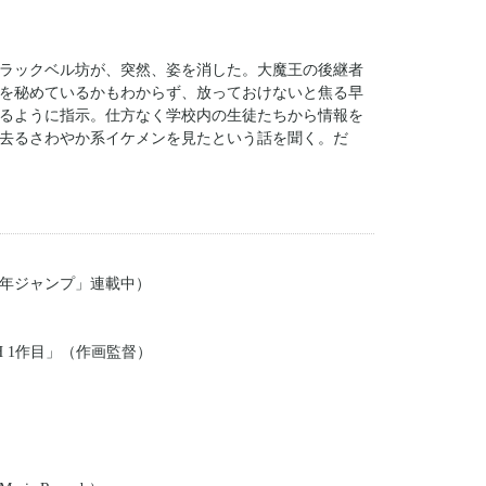
ラックベル坊が、突然、姿を消した。大魔王の後継者
を秘めているかもわからず、放っておけないと焦る早
るように指示。仕方なく学校内の生徒たちから情報を
去るさわやか系イケメンを見たという話を聞く。だ
年ジャンプ」連載中）
H 1作目」（作画監督）