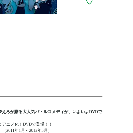
DIOぴえろが贈る大人気バトルコメディが、いよいよDVDで
よアニメ化！DVDで登場！！
011年1月～2012年3月）