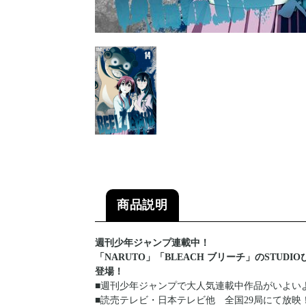
商品説明
週刊少年ジャンプ連載中！
「NARUTO」「BLEACH ブリーチ」のSTU
登場！
■週刊少年ジャンプで大人気連載中作品がいよい
■読売テレビ・日本テレビ他 全国29局にて放映！（2