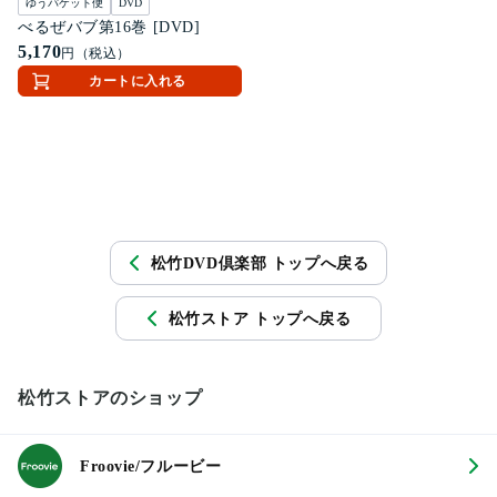
ゆうパケット便
DVD
べるぜバブ第16巻 [DVD]
5,170
円（税込）
カートに入れる
松竹DVD倶楽部 トップへ戻る
松竹ストア トップへ戻る
松竹ストアのショップ
Froovie/フルービー