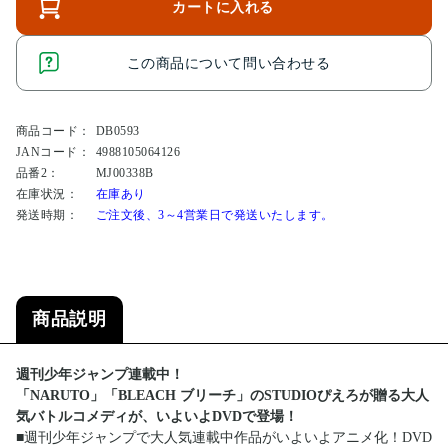
カートに入れる
この商品について問い合わせる
商品コード：
DB0593
JANコード：
4988105064126
品番2：
MJ00338B
在庫状況：
在庫あり
発送時期：
ご注文後、3～4営業日で発送いたします。
商品説明
週刊少年ジャンプ連載中！
「NARUTO」「BLEACH ブリーチ」のSTUDIOぴえろが贈る大人
気バトルコメディが、いよいよDVDで登場！
■週刊少年ジャンプで大人気連載中作品がいよいよアニメ化！DVD