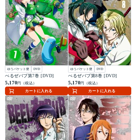
ゆうパケット便
DVD
ゆうパケット便
DVD
べるぜバブ第7巻 [DVD]
べるぜバブ第8巻 [DVD]
5,170
5,170
円（税込）
円（税込）
カートに入れる
カートに入れる