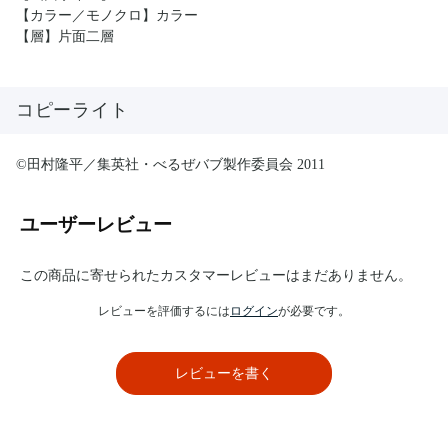
【カラー／モノクロ】カラー
【層】片面二層
コピーライト
©田村隆平／集英社・べるぜバブ製作委員会 2011
ユーザーレビュー
この商品に寄せられたカスタマーレビューはまだありません。
レビューを評価するには
ログイン
が必要です。
レビューを書く