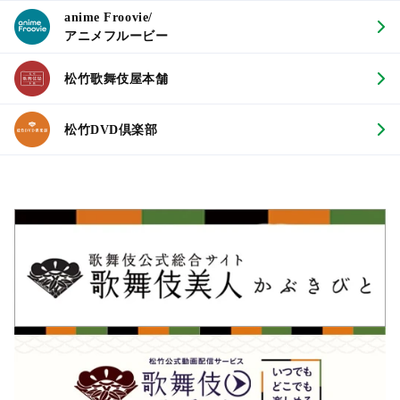
anime Froovie/
アニメフルービー
松竹歌舞伎屋本舗
松竹DVD倶楽部