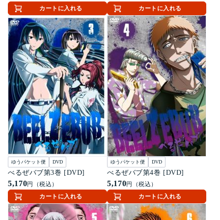
カートに入れる
カートに入れる
ゆうパケット便
DVD
ゆうパケット便
DVD
べるぜバブ第3巻 [DVD]
べるぜバブ第4巻 [DVD]
5,170
5,170
円（税込）
円（税込）
カートに入れる
カートに入れる