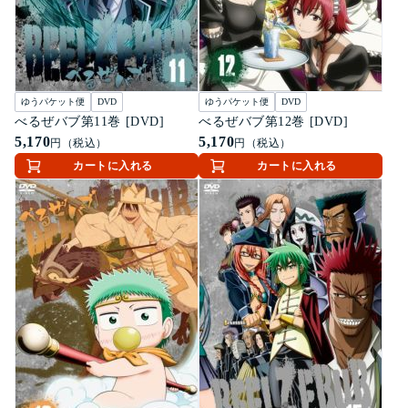
ゆうパケット便
DVD
ゆうパケット便
DVD
べるぜバブ第11巻 [DVD]
べるぜバブ第12巻 [DVD]
5,170
5,170
円（税込）
円（税込）
カートに入れる
カートに入れる