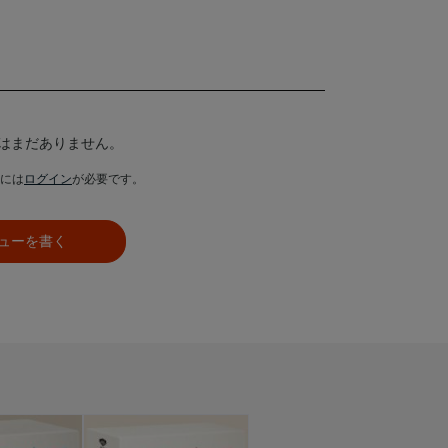
はまだありません。
には
ログイン
が必要です。
ューを書く