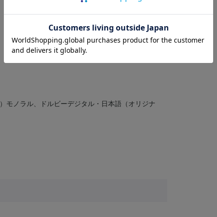
：日本映画ベストテン第1位・監督賞・主演男優賞・助
）モノラル、ドルビーデジタル・日本語（オリジナ