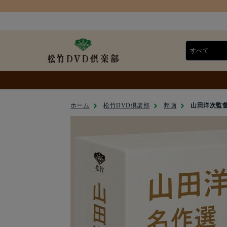
ホーム
松竹DVD倶楽部
邦画
山田洋次監督 