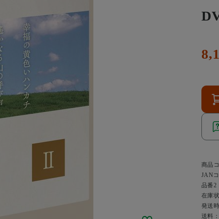
DV
8,
商品
JAN
品番2
在庫
発送
送料