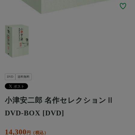
DVD
送料無料
小津安二郎 名作セレクションⅡ
DVD-BOX [DVD]
14,300
円（税込）