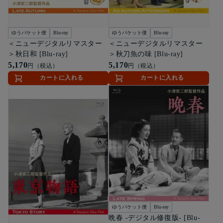
ゆうパケット便
Blu-ray
ゆうパケット便
Blu-ray
＜ニューデジタルリマスター
＜ニューデジタルリマスター
＞秋日和 [Blu-ray]
＞秋刀魚の味 [Blu-ray]
5,170
5,170
円（税込）
円（税込）
カートに入れる
カートに入れる
ゆうパケット便
Blu-ray
晩春 -デジタル修復版- [Blu-