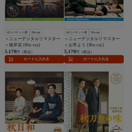
ゆうパケット便
Blu-ray
ゆうパケット便
Blu-ray
＜ニューデジタルリマスター
＜ニューデジタルリマスター
＞彼岸花 [Blu-ray]
＞お早よう [Blu-ray]
5,170
5,170
円（税込）
円（税込）
カートに入れる
カートに入れる