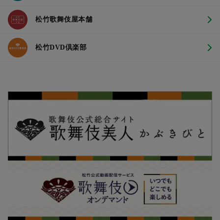
松竹歌舞伎屋本舗
松竹DVD倶楽部