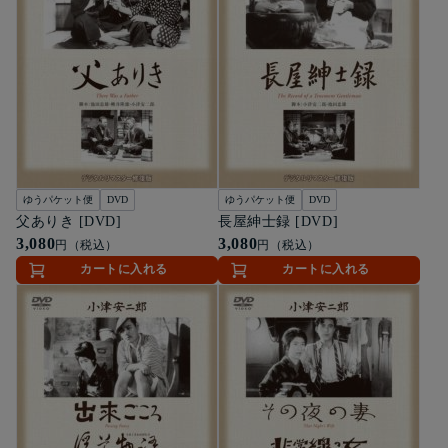
ゆうパケット便
DVD
ゆうパケット便
DVD
父ありき [DVD]
長屋紳士録 [DVD]
3,080
3,080
円（税込）
円（税込）
カートに入れる
カートに入れる