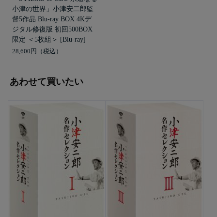
小津の世界」小津安二郎監
督5作品 Blu-ray BOX 4Kデ
ジタル修復版 初回500BOX
限定 ＜5枚組＞ [Blu-ray]
28,600円
あわせて買いたい