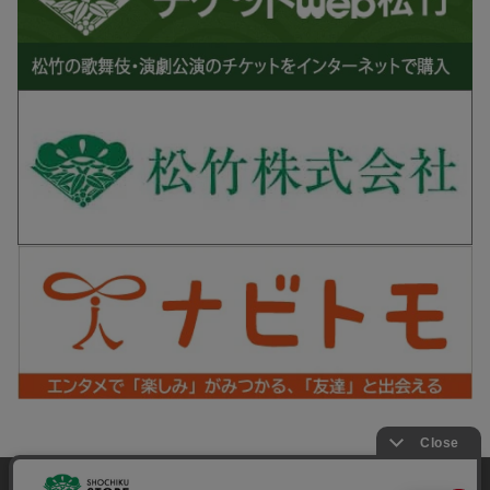
松竹シネマPLUS 公式SNS
当サイトでは利用体験の向上およびコンテンツの最適な提供、ト