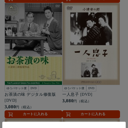
ゆうパケット便
DVD
ゆうパケット便
DVD
お茶漬の味 デジタル修復版
一人息子 [DVD]
[DVD]
3,080
円（税込）
3,080
円（税込）
カートに入れる
カートに入れる