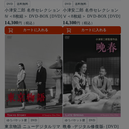
DVD
送料無料
DVD
送料無料
小津安二郎 名作セレクション
小津安二郎 名作セレクション
Ⅳ＜8枚組＞ DVD-BOX [DVD]
Ⅴ＜8枚組＞ DVD-BOX [DVD]
14,300
14,300
円（税込）
円（税込）
カートに入れる
カートに入れる
ゆうパケット便
DVD
ゆうパケット便
DVD
東京物語 ニューデジタルリマ
晩春 -デジタル修復版- [DVD]