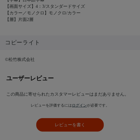
【画面サイズ】4：3/スタンダードサイズ
【カラー／モノクロ】モノクロ/カラー
【層】片面2層
コピーライト
©松竹株式会社
ユーザーレビュー
この商品に寄せられたカスタマーレビューはまだありません。
レビューを評価するには
ログイン
が必要です。
レビューを書く