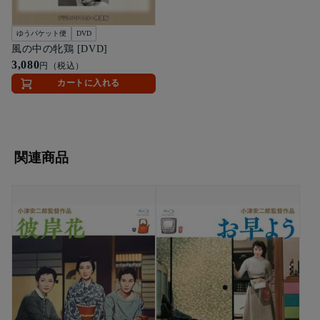
ゆうパケット便
DVD
風の中の牝鶏 [DVD]
3,080
円（税込）
カートに入れる
関連商品