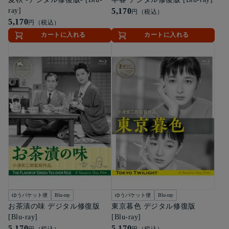
ray]
5,170
円（税込）
5,170
円（税込）
カートに入れる
カートに入れる
ゆうパケット便
Blu-ray
ゆうパケット便
Blu-ray
お茶漬の味 デジタル修復版
東京暮色 デジタル修復版
[Blu-ray]
[Blu-ray]
5,170
5,170
円（税込）
円（税込）