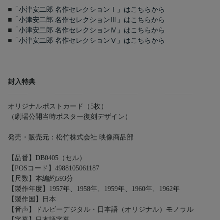
■
「小津安二郎 名作セレクションⅠ」はこちらから
■
「小津安二郎 名作セレクションⅢ」はこちらから
■
「小津安二郎 名作セレクションⅣ」はこちらから
■
「小津安二郎 名作セレクションⅤ」はこちらから
封入特典
オリジナルポストカード（5枚）
（劇場公開当時ポスター復刻デザイン）
発売・販売元：松竹株式会社 映像商品部
【品番】DB0405（セル）
【POSコード】4988105061187
【尺数】本編約593分
【製作年度】1957年、1958年、1959年、1960年、1962年
【製作国】日本
【音声】ドルビーデジタル・日本語（オリジナル）モノラル
【字幕】日本語字幕