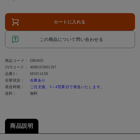
カートに入れる
この商品について問い合わせる
商品コード：
DB0405
JANコード：
4988105061187
品番2：
MJ01141B
在庫状況：
在庫あり
発送時期：
ご注文後、3～4営業日で発送いたします。
送料：
無料
商品説明