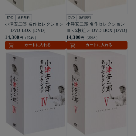
DVD
送料無料
DVD
送料無料
小津安二郎 名作セレクション
小津安二郎 名作セレクション
Ⅰ DVD-BOX [DVD]
Ⅲ＜5枚組＞ DVD-BOX [DVD]
14,300
14,300
円（税込）
円（税込）
カートに入れる
カートに入れる