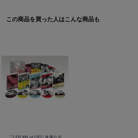
この商品を買った人はこんな商品も
「5 FILMS of OZU 永遠なる