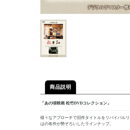
商品説明
「あの頃映画 松竹DVDコレクション」
様々なアプローチで旧作タイトルをリバイバルリ
はの名作が勢ぞろいしたラインナップ。
---------------------------------------------