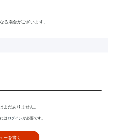
なる場合がございます。
はまだありません。
には
ログイン
が必要です。
ューを書く