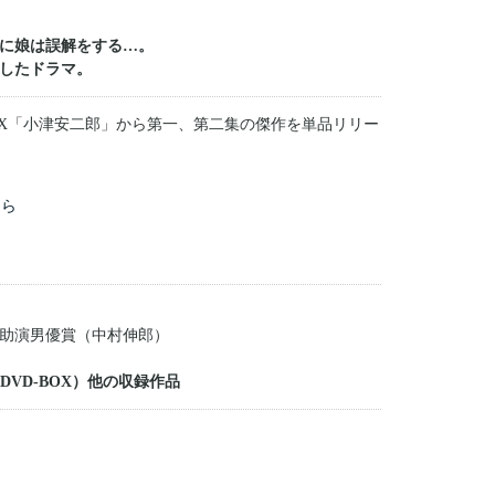
に娘は誤解をする…。
したドラマ。
BOX「小津安二郎」から第一、第二集の傑作を単品リリー
ちら
助演男優賞（中村伸郎）
DVD-BOX）他の収録作品