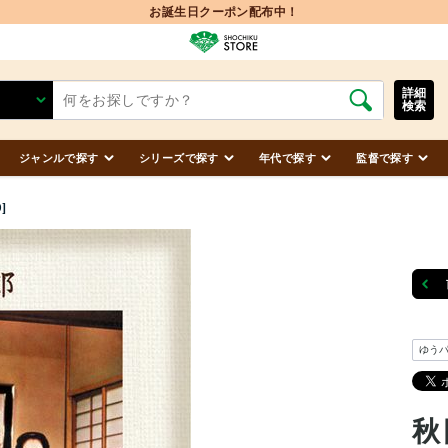
お誕生日クーポン配布中！
詳細
検索
ジャンルで探す
シリーズで探す
年代で探す
監督で探す
]
ゆう
秋