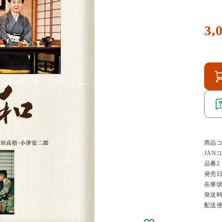
3,
商品
JAN
品番2
発売
在庫
発送
配送