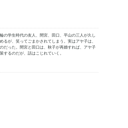
輪の学生時代の友人、間宮、田口、平山の三人が久し
めるが、笑ってごまかされてしまう。実はアヤ子は、
のだった。間宮と田口は、秋子が再婚すれば、アヤ子
策するのだが、話はこじれていく。