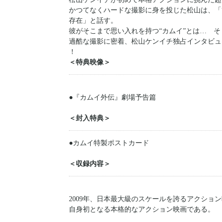
かつてなくハードな撮影に身を投じた松山は、「“
存在」と話す。
彼がそこまで思い入れを持つ“カムイ”とは… 
過酷な撮影に密着、松山ケンイチ独占インタビュ
！
＜特典映像＞
●『カムイ外伝』劇場予告篇
＜封入特典＞
●カムイ特製ポストカード
＜収録内容＞
2009年、日本最大級のスケールを誇るアクショ
自身初となる本格的なアクション映画である。