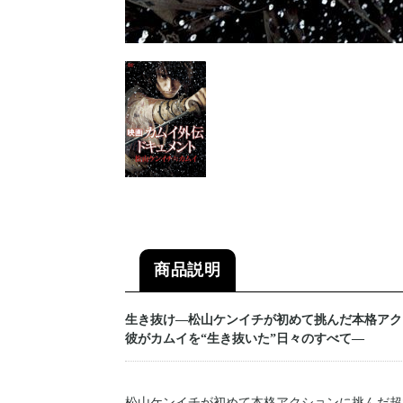
商品説明
生き抜け―松山ケンイチが初めて挑んだ本格アク
彼がカムイを“生き抜いた”日々のすべて―
松山ケンイチが初めて本格アクションに挑んだ超