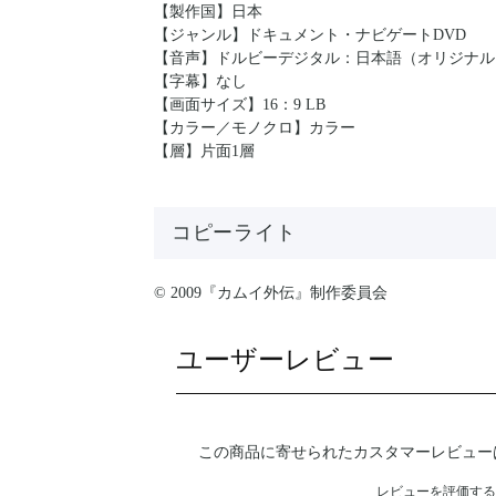
【製作国】日本
【ジャンル】ドキュメント・ナビゲートDVD
【音声】ドルビーデジタル：日本語（オリジナル
【字幕】なし
【画面サイズ】16：9 LB
【カラー／モノクロ】カラー
【層】片面1層
コピーライト
© 2009『カムイ外伝』制作委員会
ユーザーレビュー
この商品に寄せられたカスタマーレビュー
レビューを評価する