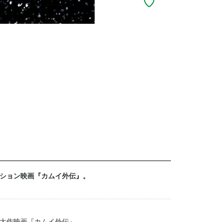
ション映画『カムイ外伝』。
大作映画『カムイ外伝』。