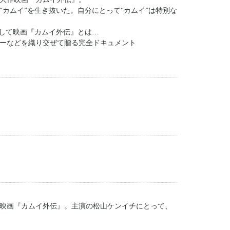
カムイ”を生き抜いた。自分にとって“カムイ”は特別な
そして映画『カムイ外伝』とは…
ーなどを織り交ぜて贈る完全ドキュメント
ン映画『カムイ外伝』。主演の松山ケンイチにとって、