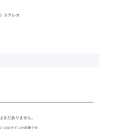
）ステレオ
はまだありません。
には
ログイン
が必要です。