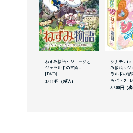
ねずみ物語～ジョージと
シナモンthe 
ジェラルドの冒険～
み物語～ジ
[DVD]
ラルドの冒
ちパック [D
3,080円
5,500円