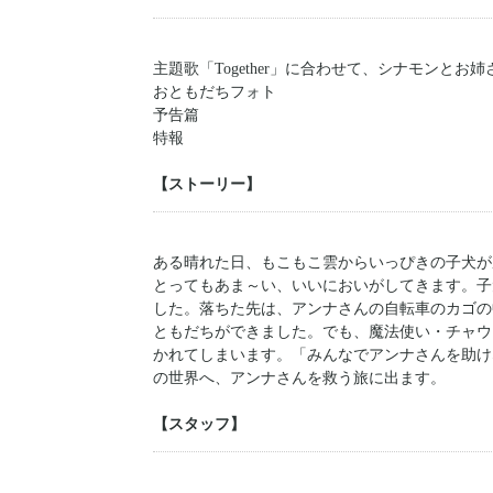
主題歌「Together」に合わせて、シナモンとお
おともだちフォト
予告篇
特報
【ストーリー】
ある晴れた日、もこもこ雲からいっぴきの子犬が
とってもあま～い、いいにおいがしてきます。子
した。落ちた先は、アンナさんの自転車のカゴの
ともだちができました。でも、魔法使い・チャウ
かれてしまいます。「みんなでアンナさんを助け
の世界へ、アンナさんを救う旅に出ます。
【スタッフ】