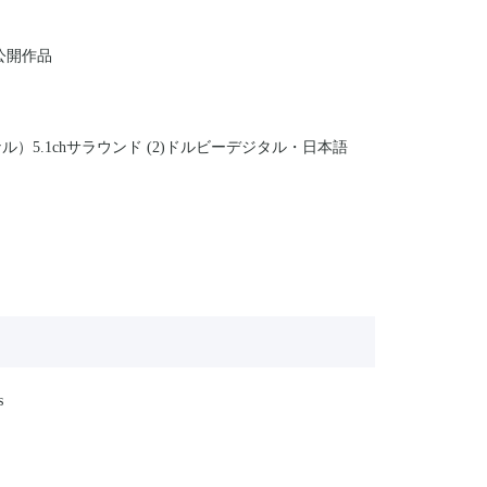
場公開作品
）5.1chサラウンド (2)ドルビーデジタル・日本語
s