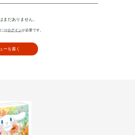
はまだありません。
には
ログイン
が必要です。
ューを書く