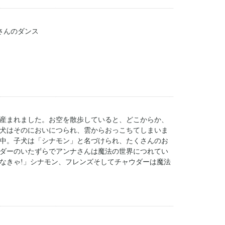
姉さんのダンス
産まれました。お空を散歩していると、どこからか、
犬はそのにおいにつられ、雲からおっこちてしまいま
中。子犬は「シナモン」と名づけられ、たくさんのお
ダーのいたずらでアンナさんは魔法の世界につれてい
なきゃ!」シナモン、フレンズそしてチャウダーは魔法