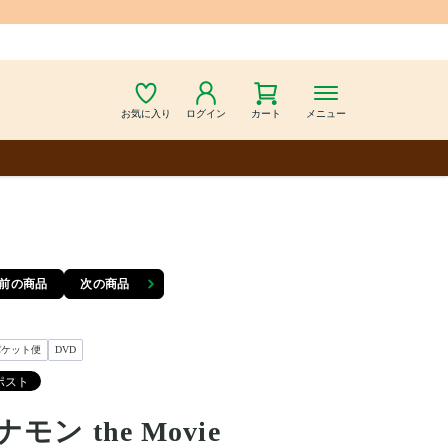
お気に入り
ログイン
カート
メニュー
前の商品
次の商品
パケット便
DVD
ナモン the Movie