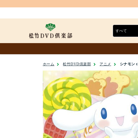
ホーム
松竹DVD倶楽部
アニメ
シナモン th