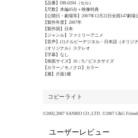
【品番】DB-0204（セル）
【尺数】本編45分＋映像特典
【公開日・劇場等】2007年12月22日全国147劇
【製作年度】2007年
【製作国】日本
【ジャンル】ファミリーアニメ
【音声】(1)ドルビーデジタル・日本語（オリジナル
（オリジナル）ステレオ
【字幕】なし
【画面サイズ】16：9／ビスタサイズ
【カラー／モノクロ】カラー
【層】片面1層
コピーライト
©2002,2007 SANRIO CO.,LTD. ©2007 C&G Friend
ユーザーレビュー