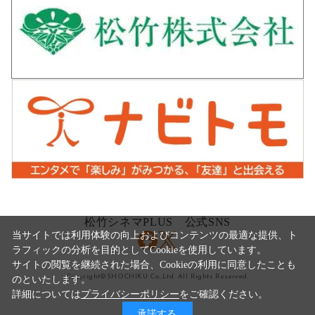
松竹シネマPLUS 公式SNS
当サイトでは利用体験の向上およびコンテンツの最適な提供、ト
ラフィックの分析を目的としてCookieを使用しています。
サイトの閲覧を継続された場合、Cookieの利用に同意したことも
Copyright©SHOCHIKU Co.,Ltd. All Rights Reserved.
のといたします。
詳細については
プライバシーポリシー
をご確認ください。
承諾する