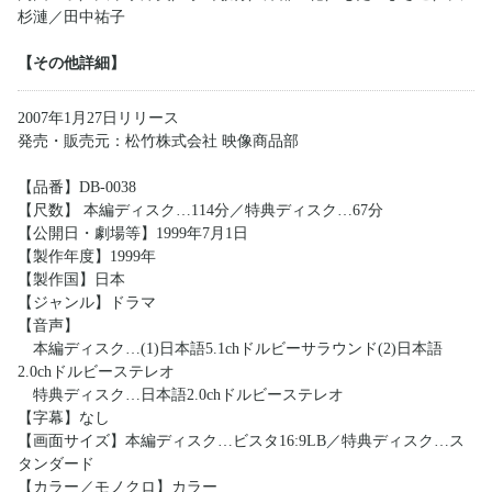
杉漣／田中祐子
【その他詳細】
2007年1月27日リリース
発売・販売元：松竹株式会社 映像商品部
【品番】DB-0038
【尺数】 本編ディスク…114分／特典ディスク…67分
【公開日・劇場等】1999年7月1日
【製作年度】1999年
【製作国】日本
【ジャンル】ドラマ
【音声】
本編ディスク…(1)日本語5.1chドルビーサラウンド(2)日本語
2.0chドルビーステレオ
特典ディスク…日本語2.0chドルビーステレオ
【字幕】なし
【画面サイズ】本編ディスク…ビスタ16:9LB／特典ディスク…ス
タンダード
【カラー／モノクロ】カラー