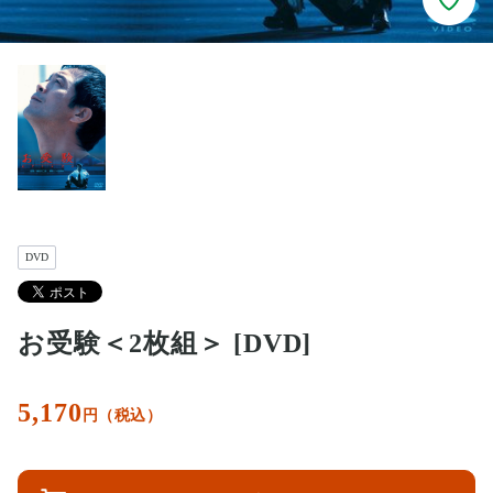
DVD
お受験＜2枚組＞ [DVD]
5,170
円（税込）