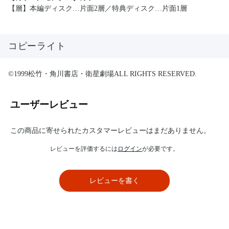
【層】本編ディスク…片面2層／特典ディスク…片面1層
コピーライト
©1999松竹・角川書店・衛星劇場ALL RIGHTS RESERVED.
ユーザーレビュー
この商品に寄せられたカスタマーレビューはまだありません。
レビューを評価するには
ログイン
が必要です。
レビューを書く