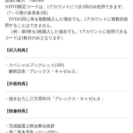
追憶の断片 ×40,000
※DVD限定コードは、1アカウントにつき1回のみ使用できます。
（7～12巻の各巻各1回）
DVDの同じ巻を複数購入した場合でも、1アカウントに複数回使
用することはできません。
（例：第8巻を2枚購入した場合でも、1アカウントに使用できる
コードは1枚分のみとなります）
【封入特典】
・スペシャルブックレット(16P)
解析読本「アレックス・キャゼルヌ」
【外装特典】
・描きおろし三方背BOX「アレックス・キャゼルヌ」
【映像特典】
・完成披露上映会舞台挨拶
・第二章本予告（ロングPV）