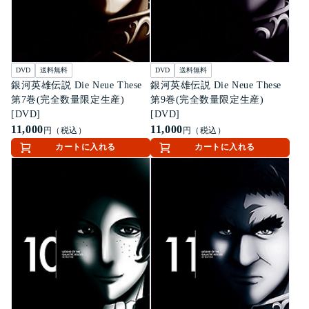
DVD
送料無料
DVD
送料無料
銀河英雄伝説 Die Neue These
銀河英雄伝説 Die Neue These
第7巻(完全数量限定生産)
第9巻(完全数量限定生産)
[DVD]
[DVD]
11,000
11,000
円（税込）
円（税込）
カートに入れる
カートに入れる