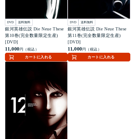
DVD
送料無料
DVD
送料無料
銀河英雄伝説 Die Neue These
銀河英雄伝説 Die Neue These
第10巻(完全数量限定生産)
第11巻(完全数量限定生産)
[DVD]
[DVD]
11,000
11,000
円（税込）
円（税込）
カートに入れる
カートに入れる