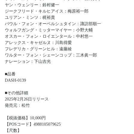
ヤン・ウェンリー：鈴村健一
ジークフリード・キルヒアイス：梅原裕一郎
ユリアン・ミンツ：梶裕貴
パウル・フォン・オーベルシュタイン：諏訪部順一
ウォルフガング・ミッターマイヤー：小野大輔
オスカー・フォン・ロイエンタール：中村悠一
アレックス・キャゼルヌ：川島得愛
フレデリカ・グリーンヒル：遠藤綾
ワルター・フォン・シェーンコップ：三木眞一郎
ナレーション：下山吉光
■品番
DASH-0139
■その他詳細
2025年2月26日リリース
発売元：松竹
【税抜価格】10,000円
【POSコード】4988105079625
【尺数】