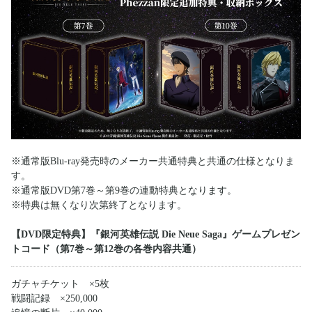
※通常版Blu-ray発売時のメーカー共通特典と共通の仕様となりま
す。
※通常版DVD第7巻～第9巻の連動特典となります。
※特典は無くなり次第終了となります。
【DVD限定特典】『銀河英雄伝説 Die Neue Saga』ゲームプレゼン
トコード（第7巻～第12巻の各巻内容共通）
ガチャチケット ×5枚
戦闘記録 ×250,000