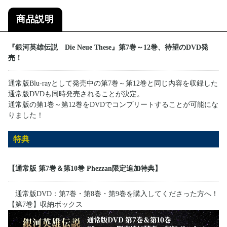
商品説明
『銀河英雄伝説 Die Neue These』第7巻～12巻、待望のDVD発
売！
通常版Blu-rayとして発売中の第7巻～第12巻と同じ内容を収録した
通常版DVDも同時発売されることが決定。
通常版の第1巻～第12巻をDVDでコンプリートすることが可能にな
りました！
特典
【通常版 第7巻＆第10巻 Phezzan限定追加特典】
通常版DVD：第7巻・第8巻・第9巻を購入してくださった方へ！
【第7巻】収納ボックス