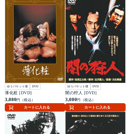
ゆうパケット便
DVD
ゆうパケット便
DVD
薄化粧 [DVD]
闇の狩人 [DVD]
3,080
3,080
円（税込）
円（税込）
カートに入れる
カートに入れる