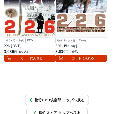
ゆうパケット便
DVD
ゆうパケット便
Blu-ray
226 [DVD]
226 [Blu-ray]
3,080
3,630
円（税込）
円（税込）
カートに入れる
カートに入れる
松竹DVD倶楽部 トップへ戻る
松竹ストア トップへ戻る