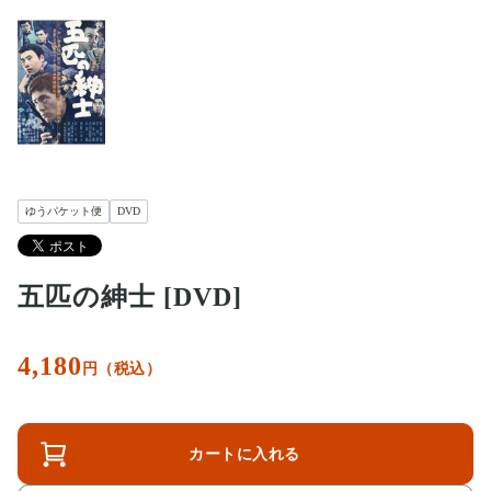
ゆうパケット便
DVD
五匹の紳士 [DVD]
4,180
円（税込）
カートに入れる