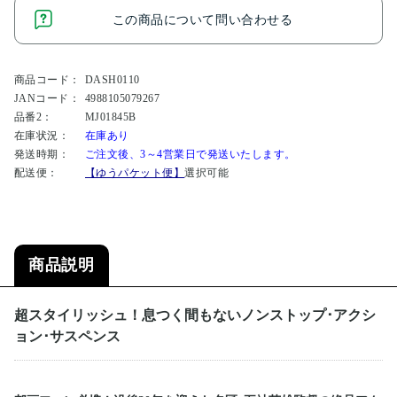
この商品について問い合わせる
商品コード：
DASH0110
JANコード：
4988105079267
品番2：
MJ01845B
在庫状況：
在庫あり
発送時期：
ご注文後、3～4営業日で発送いたします。
配送便：
【ゆうパケット便】
選択可能
商品説明
超スタイリッシュ！息つく間もないノンストップ･アクシ
ョン･サスペンス