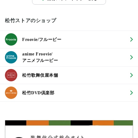
松竹ストアのショップ
Froovie/フルービー
anime Froovie/
アニメフルービー
松竹歌舞伎屋本舗
松竹DVD倶楽部