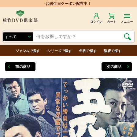
ログイン
カート
メニュー
ジャンルで探す
シリーズで探す
年代で探す
監督で探す
前の商品
次の商品