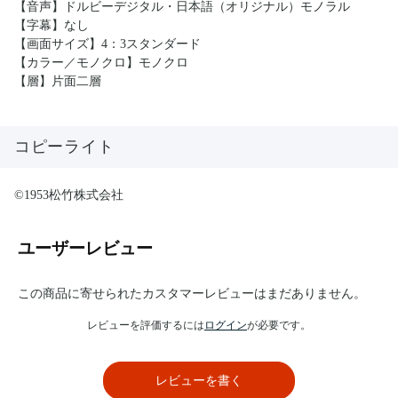
【音声】ドルビーデジタル・日本語（オリジナル）モノラル
【字幕】なし
【画面サイズ】4：3スタンダード
【カラー／モノクロ】モノクロ
【層】片面二層
コピーライト
©1953松竹株式会社
ユーザーレビュー
この商品に寄せられたカスタマーレビューはまだありません。
レビューを評価するには
ログイン
が必要です。
レビューを書く