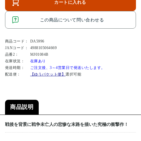
カートに入れる
この商品について問い合わせる
商品コード：
DA5996
JANコード：
4988105064669
品番2：
MJ01084B
在庫状況：
在庫あり
発送時期：
ご注文後、3～4営業日で発送いたします。
配送便：
【ゆうパケット便】
選択可能
商品説明
戦後を背景に戦争未亡人の悲惨な末路を描いた究極の衝撃作！