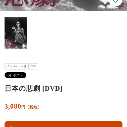
ゆうパケット便
DVD
日本の悲劇 [DVD]
3,080
円（税込）