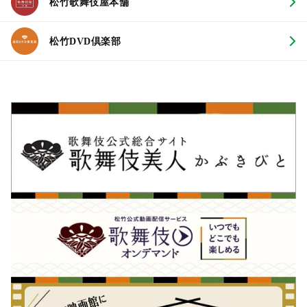
松竹歌舞伎屋本舗
松竹DVD倶楽部