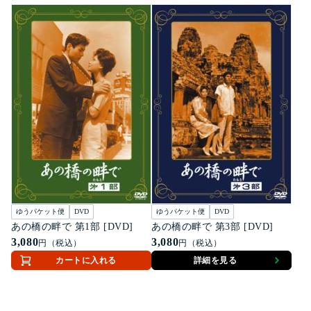
ゆうパケット便
DVD
ゆうパケット便
DVD
あの橋の畔で 第1部 [DVD]
あの橋の畔で 第3部 [DVD]
3,080
3,080
円（税込）
円（税込）
カートに入れる
詳細を見る