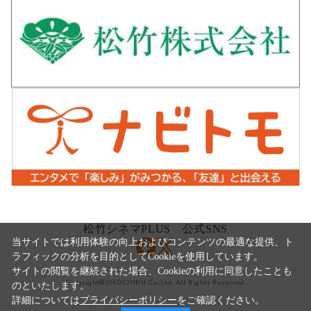
松竹シネマPLUS 公式SNS
当サイトでは利用体験の向上およびコンテンツの最適な提供、ト
ラフィックの分析を目的としてCookieを使用しています。
サイトの閲覧を継続された場合、Cookieの利用に同意したことも
Copyright©SHOCHIKU Co.,Ltd. All Rights Reserved.
のといたします。
詳細については
プライバシーポリシー
をご確認ください。