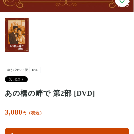
ゆうパケット便
DVD
あの橋の畔で 第2部 [DVD]
3,080
円（税込）