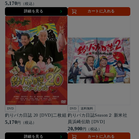
5,170
円（税込）
詳細を見る
カートに入れる
DVD
DVD
送料無料
釣りバカ日誌 20 [DVD]二枚組
釣りバカ日誌Season２ 新米社
5,170
員浜崎伝助 [DVD]
円（税込）
20,900
円（税込）
詳細を見る
カートに入れる