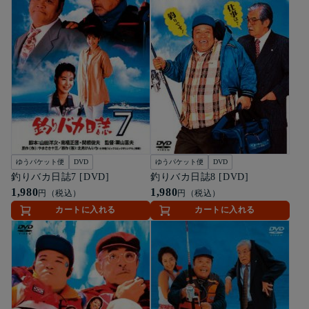
ゆうパケット便
DVD
ゆうパケット便
DVD
釣りバカ日誌7 [DVD]
釣りバカ日誌8 [DVD]
1,980
1,980
円（税込）
円（税込）
カートに入れる
カートに入れる