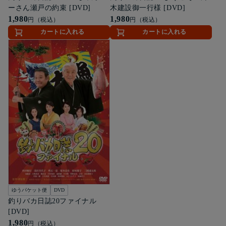
ーさん瀬戸の約束 [DVD]
木建設御一行様 [DVD]
1,980
1,980
円（税込）
円（税込）
カートに入れる
カートに入れる
ゆうパケット便
DVD
釣りバカ日誌20ファイナル
[DVD]
1,980
円（税込）