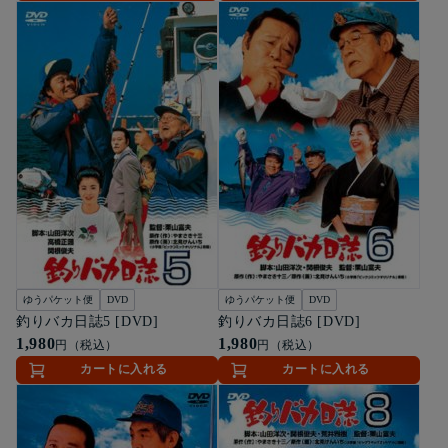
ゆうパケット便
DVD
ゆうパケット便
DVD
釣りバカ日誌5 [DVD]
釣りバカ日誌6 [DVD]
1,980
1,980
円（税込）
円（税込）
カートに入れる
カートに入れる