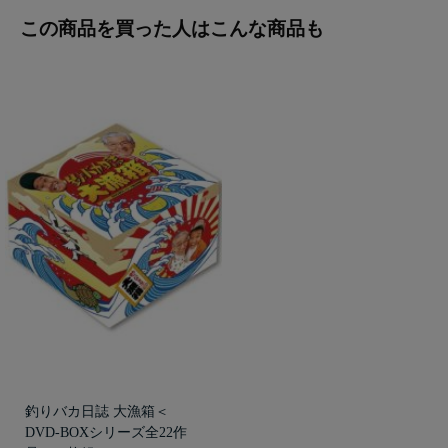
この商品を買った人はこんな商品も
釣りバカ日誌 大漁箱＜
DVD-BOXシリーズ全22作