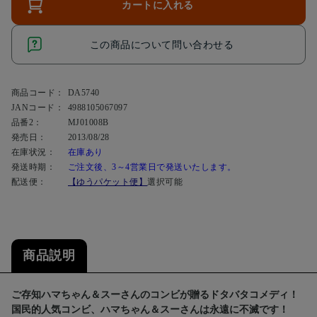
カートに入れる
この商品について問い合わせる
商品コード：
DA5740
JANコード：
4988105067097
品番2：
MJ01008B
発売日：
2013/08/28
在庫状況：
在庫あり
発送時期：
ご注文後、3～4営業日で発送いたします。
配送便：
【ゆうパケット便】
選択可能
商品説明
ご存知ハマちゃん＆スーさんのコンビが贈るドタバタコメディ！
国民的人気コンビ、ハマちゃん＆スーさんは永遠に不滅です！