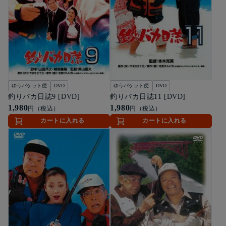
ゆうパケット便
DVD
ゆうパケット便
DVD
釣りバカ日誌9 [DVD]
釣りバカ日誌11 [DVD]
1,980
1,980
円（税込）
円（税込）
カートに入れる
カートに入れる