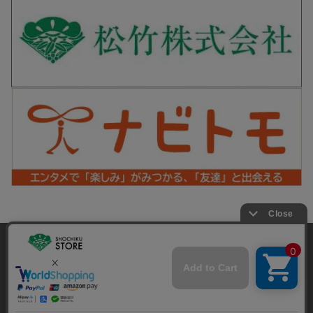
松竹シネマPLUS 公式SNS
当サイトでは利用体験の向上およびコンテンツの最適な提供、ト
ラフィックの分析を目的としてCookieを使用しています。
サイトの閲覧を継続された場合、Cookieの利用に同意したことも
Copyright©SHOCHIKU Co.,Ltd. All Rights Reserved.
のといたします。
詳細については
プライバシーポリシー
をご確認ください。