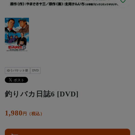
ゆうパケット便
DVD
釣りバカ日誌6 [DVD]
1,980
円（税込）