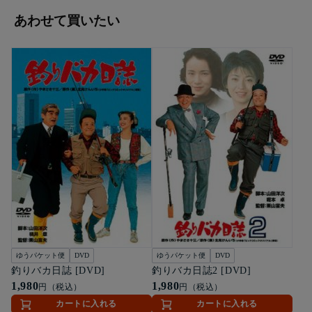
あわせて買いたい
ゆうパケット便
DVD
ゆうパケット便
DVD
釣りバカ日誌 [DVD]
釣りバカ日誌2 [DVD]
1,980
1,980
円（税込）
円（税込）
カートに入れる
カートに入れる