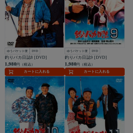
ゆうパケット便
DVD
ゆうパケット便
DVD
釣りバカ日誌8 [DVD]
釣りバカ日誌9 [DVD]
1,980
1,980
円（税込）
円（税込）
カートに入れる
カートに入れる