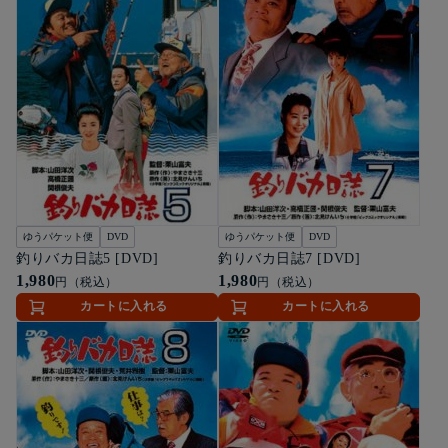
ゆうパケット便
DVD
ゆうパケット便
DVD
釣りバカ日誌5 [DVD]
釣りバカ日誌7 [DVD]
1,980
1,980
円（税込）
円（税込）
カートに入れる
カートに入れる