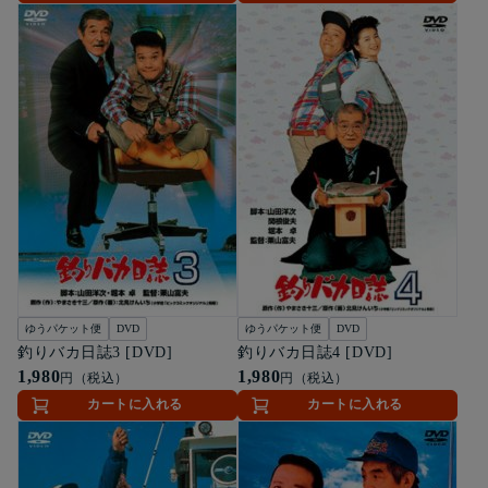
ゆうパケット便
DVD
ゆうパケット便
DVD
釣りバカ日誌3 [DVD]
釣りバカ日誌4 [DVD]
1,980
1,980
円（税込）
円（税込）
カートに入れる
カートに入れる