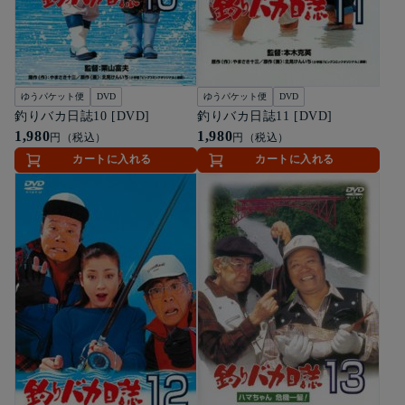
ゆうパケット便
DVD
ゆうパケット便
DVD
釣りバカ日誌10 [DVD]
釣りバカ日誌11 [DVD]
1,980
1,980
円（税込）
円（税込）
カートに入れる
カートに入れる