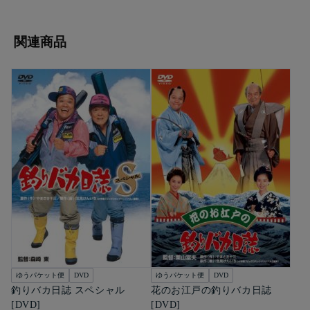
関連商品
ゆうパケット便
DVD
ゆうパケット便
DVD
釣りバカ日誌 スペシャル
花のお江戸の釣りバカ日誌
[DVD]
[DVD]