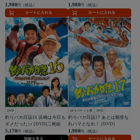
1,980
1,980
円（税込）
円（税込）
カートに入れる
カートに入れる
DVD
ゆうパケット便
DVD
釣りバカ日誌16 浜崎は今日も
釣りバカ日誌17 あとは能登な
ダメだった♪♪ [DVD]二枚組
れハマとなれ！ [DVD]
5,170
1,980
円（税込）
円（税込）
詳細を見る
カートに入れる