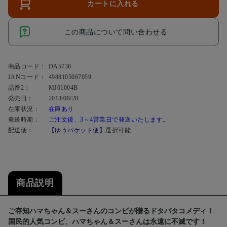
カートに入れる
この商品について問い合わせる
商品コード：
DA5736
JANコード：
4988105067059
品番2：
MJ01004B
発売日：
2013/08/28
在庫状況：
在庫あり
発送時期：
ご注文後、3～4営業日で発送いたします。
配送便：
【ゆうパケット便】
選択可能
商品説明
ご存知ハマちゃん＆スーさんのコンビが贈るドタバタコメディ！
国民的人気コンビ、ハマちゃん＆スーさんは永遠に不滅です！