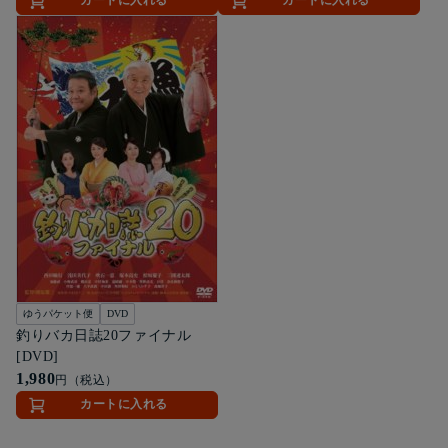
カートに入れる
カートに入れる
ゆうパケット便
DVD
釣りバカ日誌20ファイナル
[DVD]
1,980
円（税込）
カートに入れる