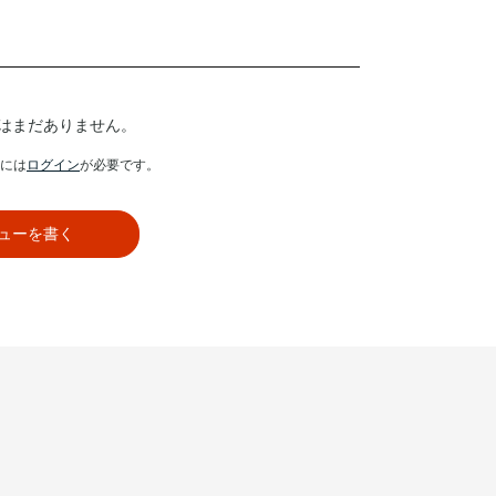
はまだありません。
には
ログイン
が必要です。
ューを書く