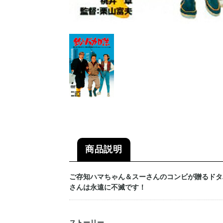
商品説明
ご存知ハマちゃん＆スーさんのコンビが贈るドタ
さんは永遠に不滅です！
ストーリー