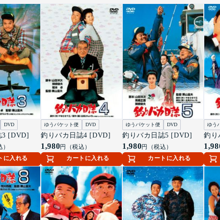
DVD
ゆうパケット便
DVD
ゆうパケット便
DVD
ゆう
 [DVD]
釣りバカ日誌4 [DVD]
釣りバカ日誌5 [DVD]
釣りバ
1,980
1,980
1,98
込）
円（税込）
円（税込）
トに入れる
カートに入れる
カートに入れる