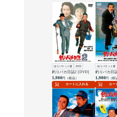
ゆうパケット便
DVD
ゆうパケット便
釣りバカ日誌2 [DVD]
釣りバカ日誌3
1,980
1,980
円（税込）
円（税
カートに入れる
カー