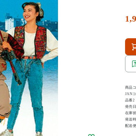
1,
商品
JAN
品番2
発売
在庫
発送
配送