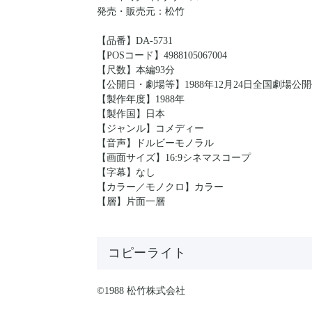
発売・販売元：松竹
【品番】DA-5731
【POSコード】4988105067004
【尺数】本編93分
【公開日・劇場等】1988年12月24日全国劇場公
【製作年度】1988年
【製作国】日本
【ジャンル】コメディー
【音声】ドルビーモノラル
【画面サイズ】16:9シネマスコープ
【字幕】なし
【カラー／モノクロ】カラー
【層】片面一層
コピーライト
©1988 松竹株式会社