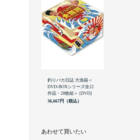
釣りバカ日誌 大漁箱＜
DVD-BOXシリーズ全22
作品・28枚組＞ [DVD]
36,667円
あわせて買いたい