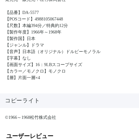
【品番】DA-5577
【POSコード】4988105067448
【尺数】本編394分／特典約12分
【製作年度】1966年～1968年
【製作国】日本
【ジャンル】ドラマ
【音声】日本語（オリジナル）ドルビーモノラル
【字幕】なし
【画面サイズ】16：9LBスコープサイズ
【カラー／モノクロ】モノクロ
【層】片面一層×4
コピーライト
©1966～1968松竹株式会社
ユーザーレビュー