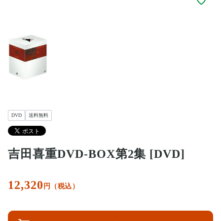
DVD
送料無料
吉田喜重DVD-BOX第2集 [DVD]
12,320
円（税込）