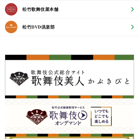
松竹歌舞伎屋本舗
松竹DVD倶楽部