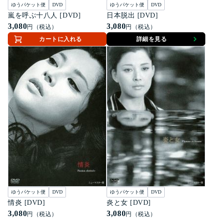
ゆうパケット便
DVD
ゆうパケット便
DVD
嵐を呼ぶ十八人 [DVD]
日本脱出 [DVD]
3,080
3,080
円（税込）
円（税込）
カートに入れる
詳細を見る
ゆうパケット便
DVD
ゆうパケット便
DVD
情炎 [DVD]
炎と女 [DVD]
3,080
3,080
円（税込）
円（税込）