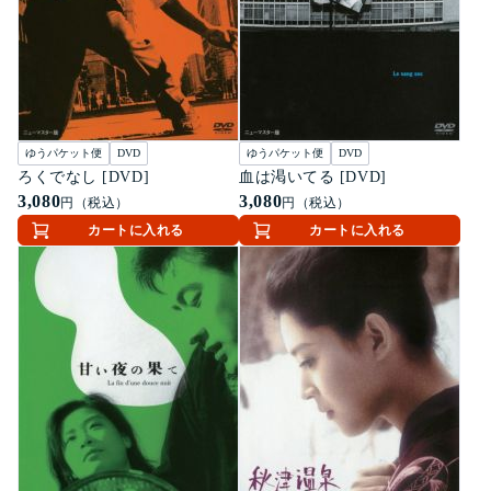
ゆうパケット便
DVD
ゆうパケット便
DVD
ろくでなし [DVD]
血は渇いてる [DVD]
3,080
3,080
円（税込）
円（税込）
カートに入れる
カートに入れる