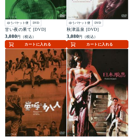
ゆうパケット便
DVD
ゆうパケット便
DVD
甘い夜の果て [DVD]
秋津温泉 [DVD]
3,080
3,080
円（税込）
円（税込）
カートに入れる
カートに入れる