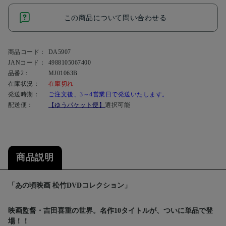
この商品について問い合わせる
商品コード：
DA5907
JANコード：
4988105067400
品番2：
MJ01063B
在庫状況：
在庫切れ
発送時期：
ご注文後、3～4営業日で発送いたします。
配送便：
【ゆうパケット便】
選択可能
商品説明
「あの頃映画 松竹DVDコレクション」
映画監督・吉田喜重の世界。名作10タイトルが、ついに単品で登
場！！