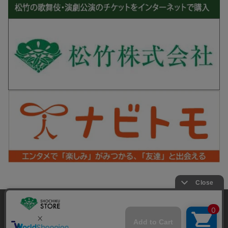
松竹シネマPLUS 公式SNS
当サイトでは利用体験の向上およびコンテンツの最適な提供、ト
ラフィックの分析を目的としてCookieを使用しています。
サイトの閲覧を継続された場合、Cookieの利用に同意したことも