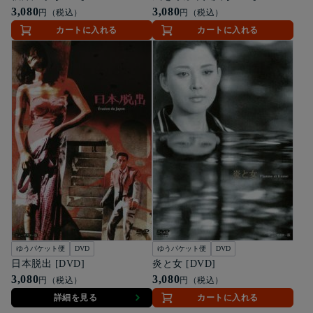
3,080
3,080
円（税込）
円（税込）
カートに入れる
カートに入れる
ゆうパケット便
DVD
ゆうパケット便
DVD
日本脱出 [DVD]
炎と女 [DVD]
3,080
3,080
円（税込）
円（税込）
詳細を見る
カートに入れる