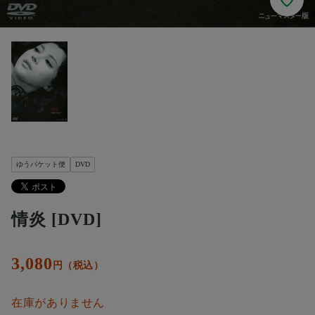
ゆうパケット便
DVD
情炎 [DVD]
3,080
円（税込）
在庫がありません