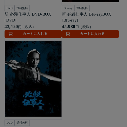
DVD
送料無料
Blu-ray
送料無料
新 必殺仕事人 DVD-BOX
新 必殺仕事人 Blu-rayBOX
[DVD]
[Blu-ray]
43,120
45,980
円（税込）
円（税込）
カートに入れる
カートに入れる
DVD
送料無料