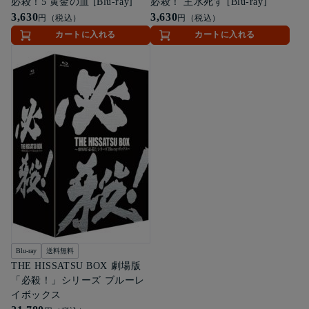
必殺！5 黄金の血 [Blu-ray]
必殺！ 主水死す [Blu-ray]
3,630
3,630
円（税込）
円（税込）
カートに入れる
カートに入れる
Blu-ray
送料無料
THE HISSATSU BOX 劇場版
「必殺！」シリーズ ブルーレ
イボックス