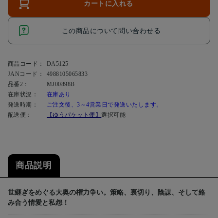
カートに入れる
この商品について問い合わせる
商品コード：
DA5125
JANコード：
4988105065833
品番2：
MJ00898B
在庫状況：
在庫あり
発送時期：
ご注文後、3～4営業日で発送いたします。
配送便：
【ゆうパケット便】
選択可能
商品説明
世継ぎをめぐる大奥の権力争い。策略、裏切り、陰謀、そして絡
み合う情愛と私怨！