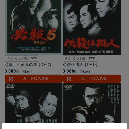
ゆうパケット便
DVD
ゆうパケット便
DVD
必殺！5 黄金の血 [DVD]
必殺仕掛人 [DVD]
3,080
3,080
円（税込）
円（税込）
カートに入れる
カートに入れる