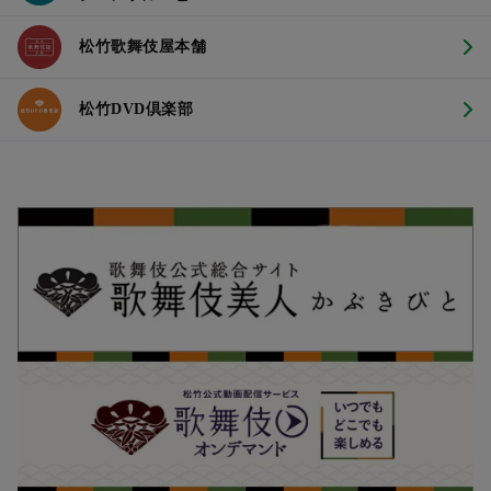
松竹歌舞伎屋本舗
松竹DVD倶楽部