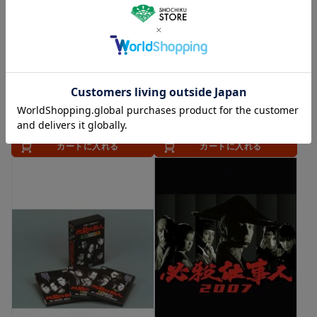
ゆうパケット便
DVD
ゆうパケット便
DVD
必殺仕掛人 梅安蟻地獄 [DVD]
必殺仕掛人 春雪仕掛針 [DVD]
3,080
3,080
円（税込）
円（税込）
カートに入れる
カートに入れる