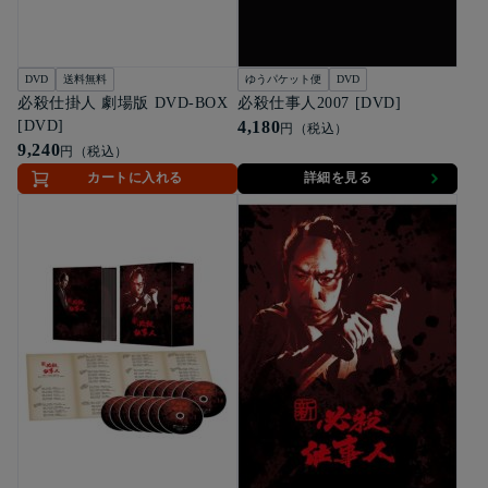
DVD
送料無料
ゆうパケット便
DVD
必殺仕掛人 劇場版 DVD-BOX
必殺仕事人2007 [DVD]
[DVD]
4,180
円（税込）
9,240
円（税込）
カートに入れる
詳細を見る