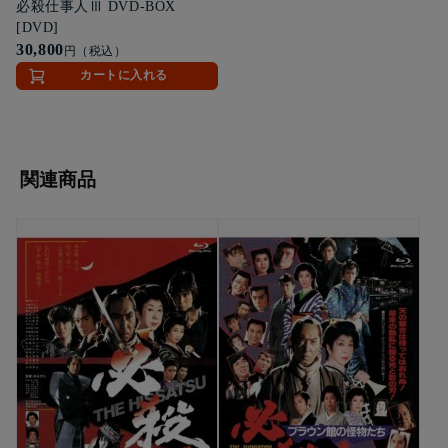
必殺仕事人Ⅲ DVD-BOX
[DVD]
30,800
円（税込）
カートに入れる
関連商品