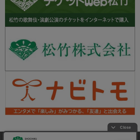
松竹シネマPLUS 公式SNS