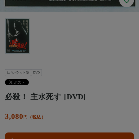
ゆうパケット便
DVD
必殺！ 主水死す [DVD]
3,080
円（税込）