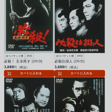
ゆうパケット便
DVD
ゆうパケット便
DVD
必殺！ 主水死す [DVD]
必殺仕掛人 [DVD]
3,080
3,080
円（税込）
円（税込）
カートに入れる
カートに入れる