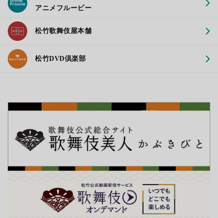
アニメフルービー
松竹歌舞伎屋本舗
松竹DVD倶楽部