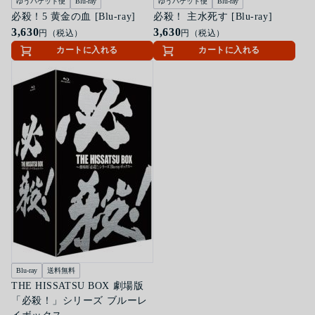
ゆうパケット便
Blu-ray
ゆうパケット便
Blu-ray
必殺！5 黄金の血 [Blu-ray]
必殺！ 主水死す [Blu-ray]
3,630
3,630
円（税込）
円（税込）
カートに入れる
カートに入れる
Blu-ray
送料無料
THE HISSATSU BOX 劇場版
「必殺！」シリーズ ブルーレ