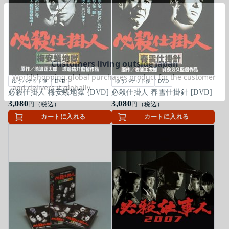
ゆうパケット便
DVD
ゆうパケット便
DVD
必殺仕掛人 梅安蟻地獄 [DVD]
必殺仕掛人 春雪仕掛針 [DVD]
3,080
3,080
円（税込）
円（税込）
カートに入れる
カートに入れる