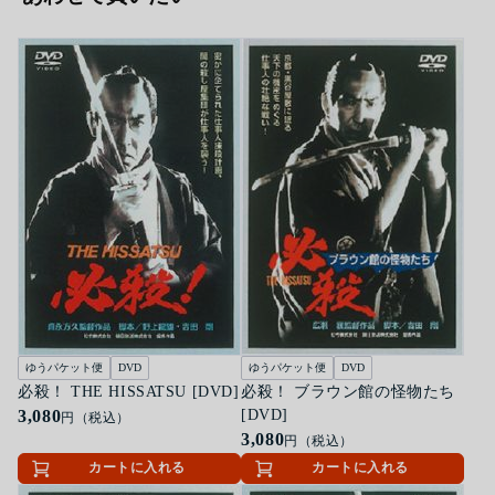
ゆうパケット便
DVD
ゆうパケット便
DVD
必殺！ THE HISSATSU [DVD]
必殺！ ブラウン館の怪物たち
3,080
[DVD]
円（税込）
3,080
円（税込）
カートに入れる
カートに入れる