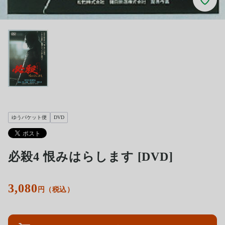
ゆうパケット便
DVD
必殺4 恨みはらします [DVD]
3,080
円（税込）