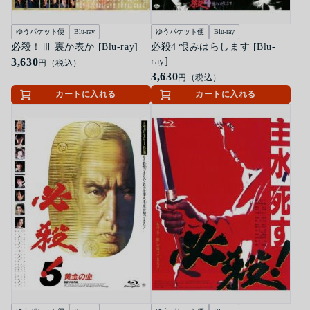
ゆうパケット便
Blu-ray
ゆうパケット便
Blu-ray
必殺！Ⅲ 裏か表か [Blu-ray]
必殺4 恨みはらします [Blu-
3,630
ray]
円（税込）
3,630
円（税込）
カートに入れる
カートに入れる