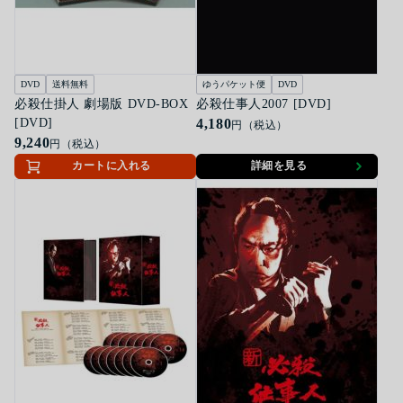
DVD
送料無料
ゆうパケット便
DVD
必殺仕掛人 劇場版 DVD-BOX
必殺仕事人2007 [DVD]
[DVD]
4,180
円（税込）
9,240
円（税込）
カートに入れる
詳細を見る