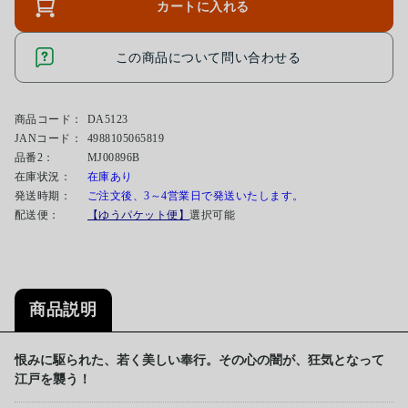
カートに入れる
この商品について問い合わせる
商品コード：
DA5123
JANコード：
4988105065819
品番2：
MJ00896B
在庫状況：
在庫あり
発送時期：
ご注文後、3～4営業日で発送いたします。
配送便：
【ゆうパケット便】
選択可能
商品説明
恨みに駆られた、若く美しい奉行。その心の闇が、狂気となって
江戸を襲う！