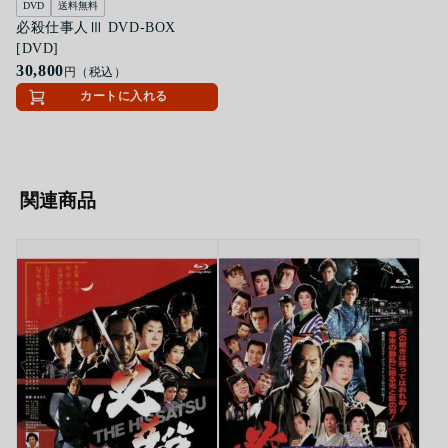
DVD
送料無料
必殺仕事人Ⅲ DVD-BOX
[DVD]
30,800
円（税込）
カートに入れる
関連商品