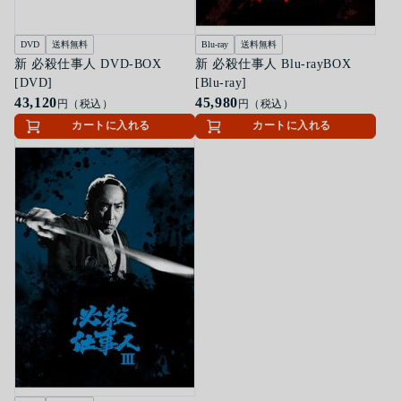
DVD
送料無料
Blu-ray
送料無料
新 必殺仕事人 DVD-BOX
新 必殺仕事人 Blu-rayBOX
[DVD]
[Blu-ray]
43,120
45,980
円（税込）
円（税込）
カートに入れる
カートに入れる