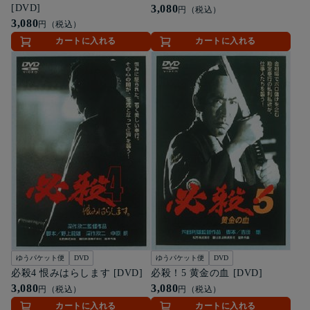
[DVD]
3,080
円（税込）
3,080
円（税込）
カートに入れる
カートに入れる
ゆうパケット便
DVD
ゆうパケット便
DVD
必殺4 恨みはらします [DVD]
必殺！5 黄金の血 [DVD]
3,080
3,080
円（税込）
円（税込）
カートに入れる
カートに入れる