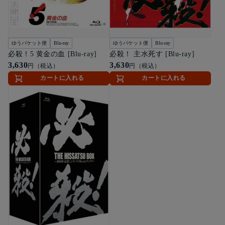
ゆうパケット便
Blu-ray
ゆうパケット便
Blu-ray
必殺！5 黄金の血 [Blu-ray]
必殺！ 主水死す [Blu-ray]
3,630
3,630
円（税込）
円（税込）
カートに入れる
カートに入れる