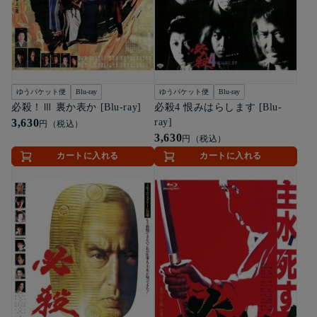
ゆうパケット便
Blu-ray
ゆうパケット便
Blu-ray
必殺！Ⅲ 裏か表か [Blu-ray]
必殺4 恨みはらします [Blu-
3,630
ray]
円（税込）
3,630
円（税込）
カートに入れる
カートに入れる