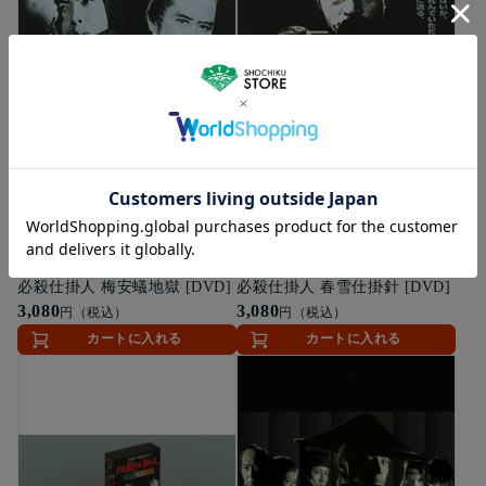
ゆうパケット便
DVD
ゆうパケット便
DVD
必殺仕掛人 梅安蟻地獄 [DVD]
必殺仕掛人 春雪仕掛針 [DVD]
3,080
3,080
円（税込）
円（税込）
カートに入れる
カートに入れる