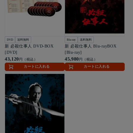
DVD
送料無料
Blu-ray
送料無料
新 必殺仕事人 DVD-BOX
新 必殺仕事人 Blu-rayBOX
[DVD]
[Blu-ray]
43,120
45,980
円（税込）
円（税込）
カートに入れる
カートに入れる