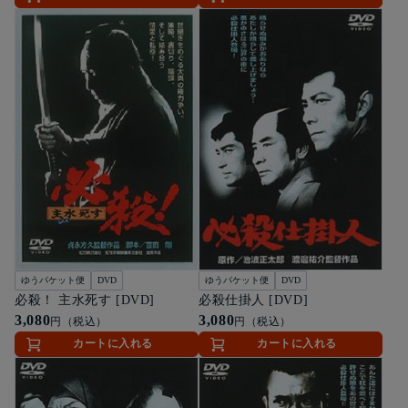
ゆうパケット便
DVD
ゆうパケット便
DVD
必殺！ 主水死す [DVD]
必殺仕掛人 [DVD]
3,080
3,080
円（税込）
円（税込）
カートに入れる
カートに入れる