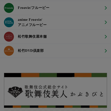
Froovie/フルービー
anime Froovie/
アニメフルービー
松竹歌舞伎屋本舗
松竹DVD倶楽部