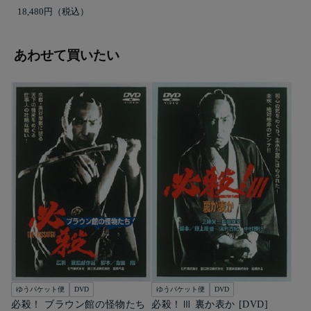
18,480円
あわせて買いたい
ゆうパケット便
DVD
ゆうパケット便
DVD
必殺！ ブラウン館の怪物たち
必殺！Ⅲ 裏か表か [DVD]