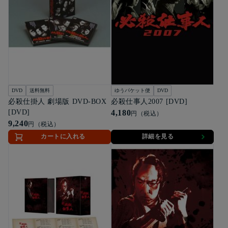
DVD
送料無料
ゆうパケット便
DVD
必殺仕掛人 劇場版 DVD-BOX
必殺仕事人2007 [DVD]
[DVD]
4,180
円（税込）
9,240
円（税込）
カートに入れる
詳細を見る