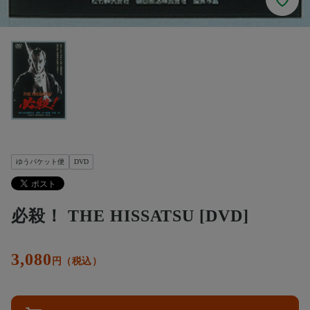
ゆうパケット便
DVD
必殺！ THE HISSATSU [DVD]
3,080
円（税込）