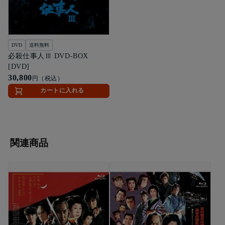
DVD
送料無料
必殺仕事人Ⅲ DVD-BOX
[DVD]
30,800
円（税込）
カートに入れる
関連商品