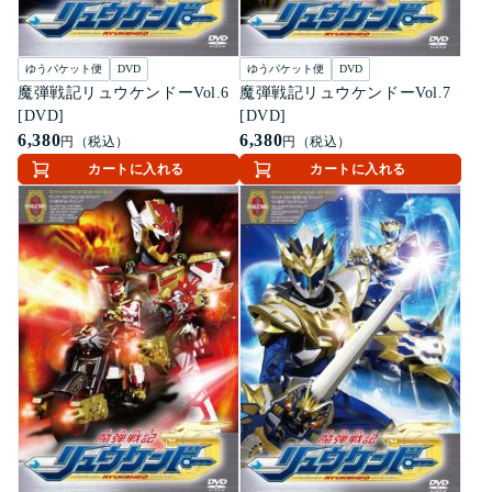
ゆうパケット便
DVD
ゆうパケット便
DVD
魔弾戦記リュウケンドーVol.6
魔弾戦記リュウケンドーVol.7
[DVD]
[DVD]
6,380
6,380
円（税込）
円（税込）
カートに入れる
カートに入れる