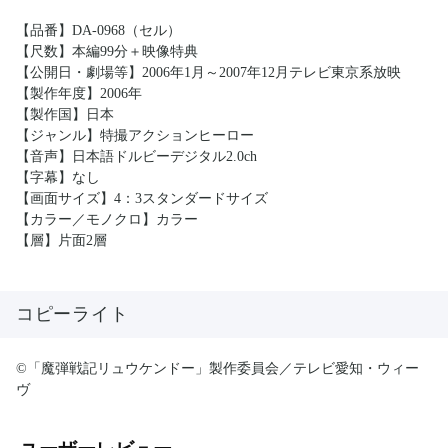
【品番】DA-0968（セル）
【尺数】本編99分＋映像特典
【公開日・劇場等】2006年1月～2007年12月テレビ東京系放映
【製作年度】2006年
【製作国】日本
【ジャンル】特撮アクションヒーロー
【音声】日本語ドルビーデジタル2.0ch
【字幕】なし
【画面サイズ】4：3スタンダードサイズ
【カラー／モノクロ】カラー
【層】片面2層
コピーライト
©「魔弾戦記リュウケンドー」製作委員会／テレビ愛知・ウィー
ヴ