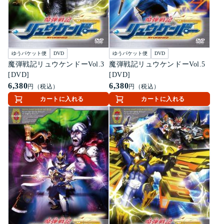
ゆうパケット便
DVD
ゆうパケット便
DVD
魔弾戦記リュウケンドーVol.3
魔弾戦記リュウケンドーVol.5
[DVD]
[DVD]
6,380
6,380
円（税込）
円（税込）
カートに入れる
カートに入れる