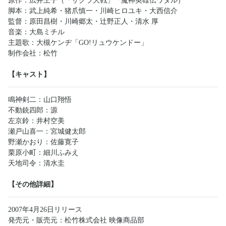
原作：広井王子（「サクラ大戦」「魔神英雄伝ワタル）
脚本：武上純希・猪爪慎一・川崎ヒロユキ・大西信介
監督：原田昌樹・川崎郷太・辻野正人・清水 厚
音楽：大島ミチル
主題歌：大槻ケンヂ「GO!リュウケンドー」
制作会社：松竹
【キャスト】
鳴神剣二：山口翔悟
不動銃四郎：源
左京鈴：井村空美
瀬戸山喜一：宮城健太郎
野瀬かおり：佐藤寛子
栗原小町：細川ふみえ
天地司令：清水圭
【その他詳細】
2007年4月26日リリース
発売元・販売元：松竹株式会社 映像商品部