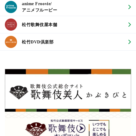
anime Froovie/
アニメフルービー
松竹歌舞伎屋本舗
松竹DVD倶楽部