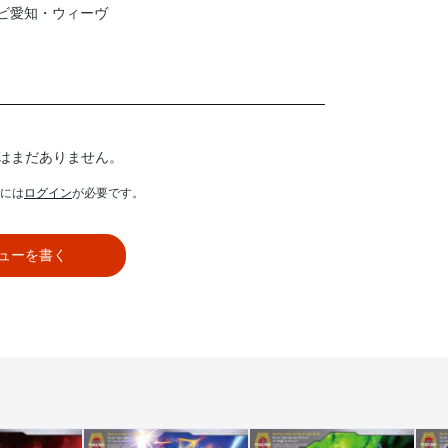
ビ愛知・ウィーヴ
はまだありません。
には
ログイン
が必要です。
ューを書く