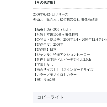
【その他詳細】
2006年6月24日リリース
発売元・販売元：松竹株式会社 映像商品部
【品番】DA-0958（セル）
【尺数】本編100分＋映像特典
【公開日・劇場等】2006年1月～2007年12月テ
【製作年度】2006年
【製作国】日本
【ジャンル】特撮アクションヒーロー
【音声】日本語ドルビーデジタル2.0ch
【字幕】なし
【画面サイズ】4：3スタンダードサイズ
【カラー／モノクロ】カラー
【層】片面2層
コピーライト