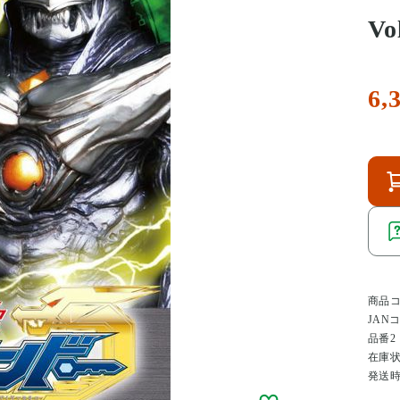
Vo
6,
商品
JAN
品番2
在庫
発送