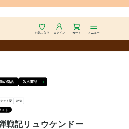
お気に入り
ログイン
カート
メニュー
前の商品
次の商品
パケット便
DVD
弾戦記リュウケンドー