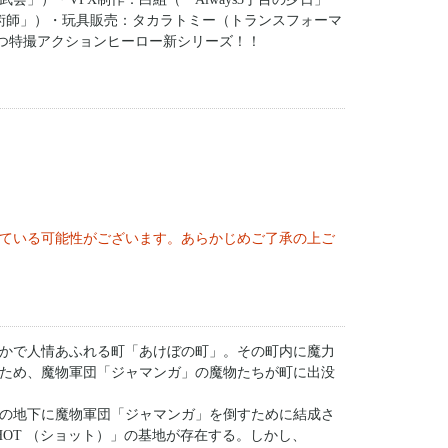
術師」）・玩具販売：タカラトミー（トランスフォーマ
つ特撮アクションヒーロー新シリーズ！！
ている可能性がございます。あらかじめご了承の上ご
かで人情あふれる町「あけぼの町」。その町内に魔力
ため、魔物軍団「ジャマンガ」の魔物たちが町に出没
の地下に魔物軍団「ジャマンガ」を倒すために結成さ
OT （ショット）」の基地が存在する。しかし、