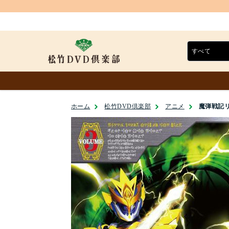
ホーム
松竹DVD倶楽部
アニメ
魔弾戦記リュ