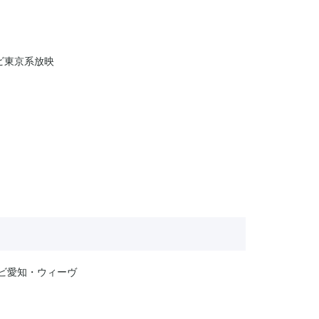
レビ東京系放映
ビ愛知・ウィーヴ