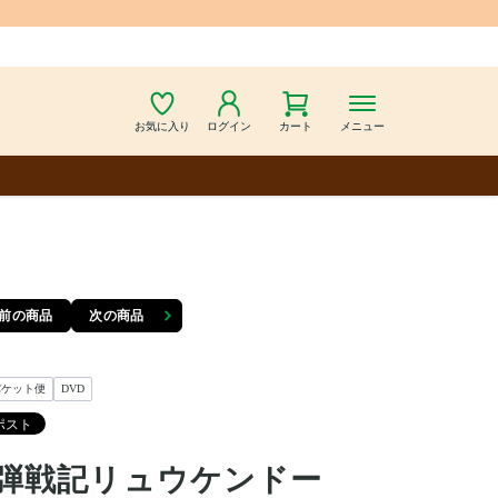
お気に入り
ログイン
カート
メニュー
前の商品
次の商品
パケット便
DVD
弾戦記リュウケンドー