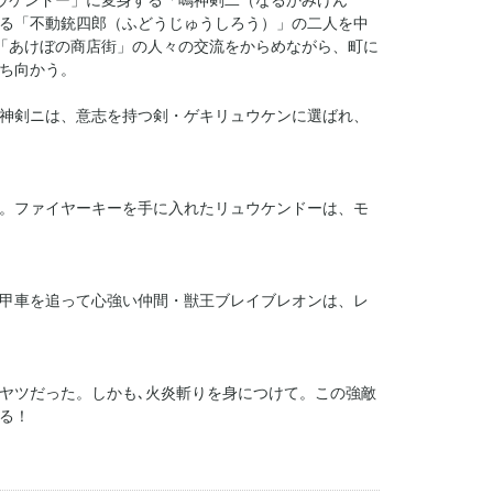
ュウケンドー」に変身する「鳴神剣二（なるかみけん
る「不動銃四郎（ふどうじゅうしろう）」の二人を中
、「あけぼの商店街」の人々の交流をからめながら、町に
ち向かう。
神剣ニは、意志を持つ剣・ゲキリュウケンに選ばれ、
。ファイヤーキーを手に入れたリュウケンドーは、モ
甲車を追って心強い仲間・獣王ブレイブレオンは、レ
ヤツだった。しかも､火炎斬りを身につけて。この強敵
る！