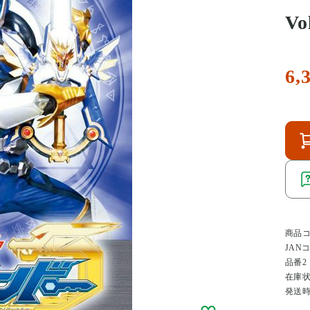
Vo
6,
商品
JAN
品番2
在庫
発送