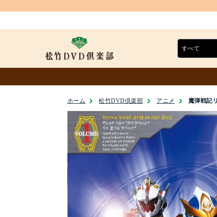
ホーム
松竹DVD倶楽部
アニメ
魔弾戦記リュ