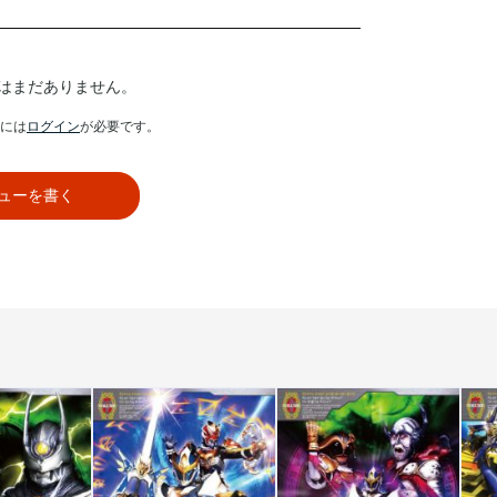
はまだありません。
には
ログイン
が必要です。
ューを書く