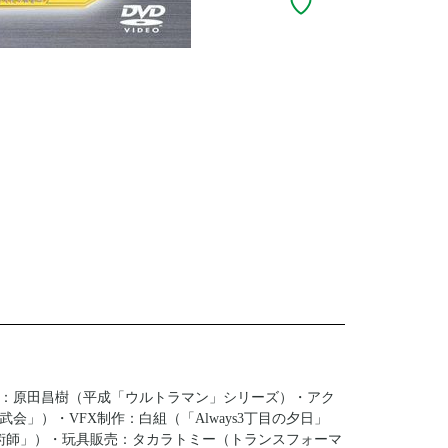
：原田昌樹（平成「ウルトラマン」シリーズ）・アク
」）・VFX制作：白組（「Always3丁目の夕日」
術師」）・玩具販売：タカラトミー（トランスフォーマ