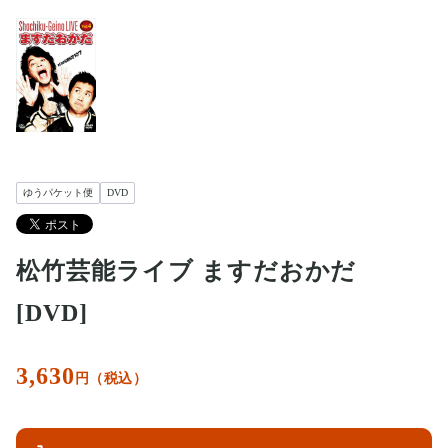
ゆうパケット便
DVD
松竹芸能ライブ ますだおかだ
[DVD]
3,630
円（税込）