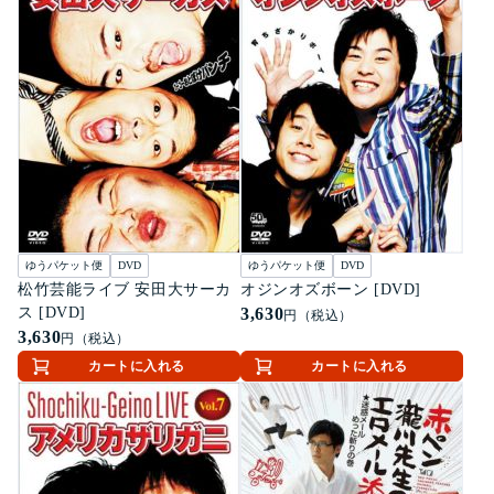
ゆうパケット便
DVD
ゆうパケット便
DVD
松竹芸能ライブ 安田大サーカ
オジンオズボーン [DVD]
ス [DVD]
3,630
円（税込）
3,630
円（税込）
カートに入れる
カートに入れる