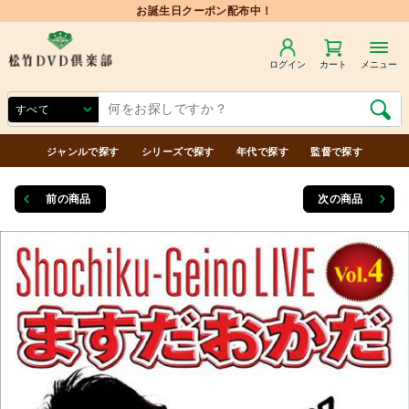
お誕生日クーポン配布中！
ログイン
カート
メニュー
ジャンルで探す
シリーズで探す
年代で探す
監督で探す
前の商品
次の商品