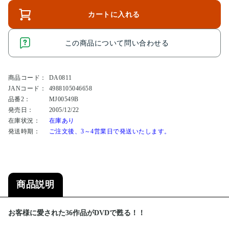
カートに入れる
この商品について問い合わせる
商品コード：
DA0811
JANコード：
4988105046658
品番2：
MJ00549B
発売日：
2005/12/22
在庫状況：
在庫あり
発送時期：
ご注文後、3～4営業日で発送いたします。
商品説明
お客様に愛された36作品がDVDで甦る！！