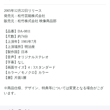
2005年12月22日リリース
発売元：松竹芸能株式会社
販売元：松竹株式会社 映像商品部
【品番】DA-0811
【尺数】約74分
【上演年】1981年7月
【上演場所】明治座
【製作国】日本
【音声】オリジナルステレオ
【字幕】なし
【画面サイズ】4：3スタンダード
【カラー／モノクロ】カラー
【層】片面1層
※商品仕様、デザイン、特典等については変更となる場合がござ
います。