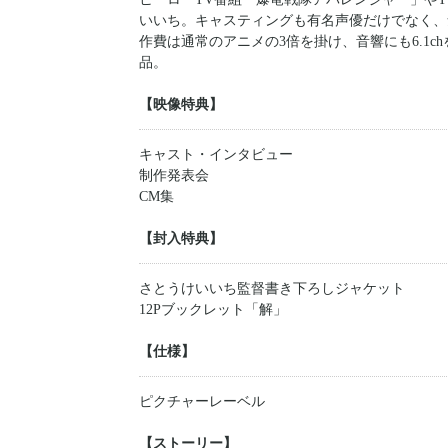
いいち。キャスティングも有名声優だけでなく、
作費は通常のアニメの3倍を掛け、音響にも6.1
品。
【映像特典】
キャスト・インタビュー
制作発表会
CM集
【封入特典】
さとうけいいち監督書き下ろしジャケット
12Pブックレット「解」
【仕様】
ピクチャーレーベル
【ストーリー】