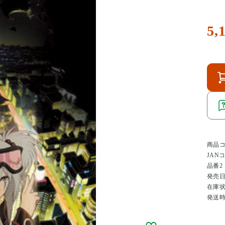
5,
商品
JAN
品番2
発売
在庫
発送