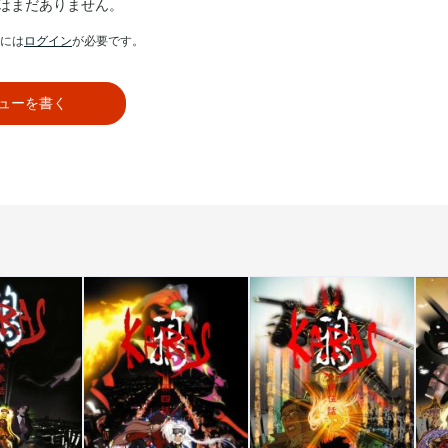
はまだありません。
には
ログイン
が必要です。
ューを書く