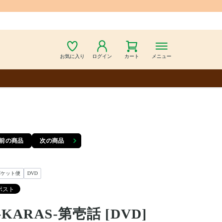
お気に入り
ログイン
カート
メニュー
前の商品
次の商品
パケット便
DVD
-KARAS-第壱話 [DVD]