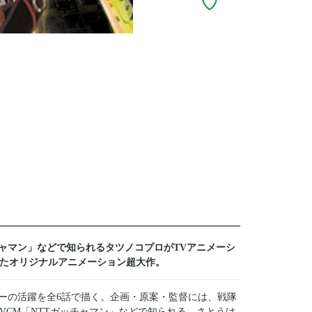
チャマン」などで知られるタツノコプロがTVアニメーシ
したオリジナルアニメーション超大作。
ローの活躍を全6話で描く。企画・原案・監督には、戦隊
VCM「NTTガッチャマン」などで知られる、さとうけ