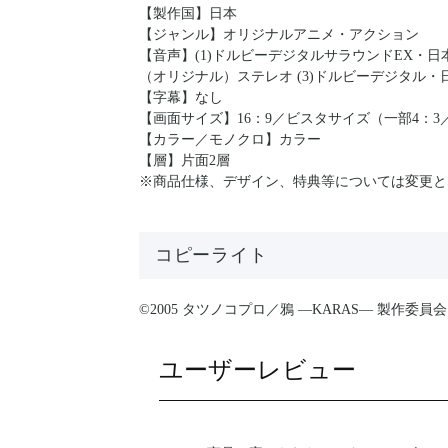
【製作国】日本
【ジャンル】オリジナルアニメ・アクション
【音声】(1)ドルビーデジタルサラウンドEX・日本
（オリジナル）ステレオ (3)ドルビーデジタル
【字幕】なし
【画面サイズ】16：9／ビスタサイズ（一部4：
【カラー／モノクロ】カラー
【層】片面2層
※商品仕様、デザイン、特典等については変更と
コピーライト
©2005 タツノコプロ／鴉 ―KARAS― 製作委員会
ユーザーレビュー