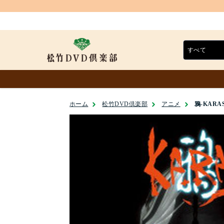
ホーム
松竹DVD倶楽部
アニメ
鴉-KARA