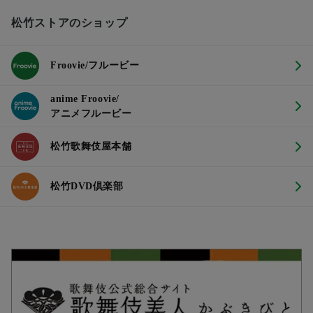
松竹ストアのショップ
Froovie/フルービー
anime Froovie/
アニメフルービー
松竹歌舞伎屋本舗
松竹DVD倶楽部