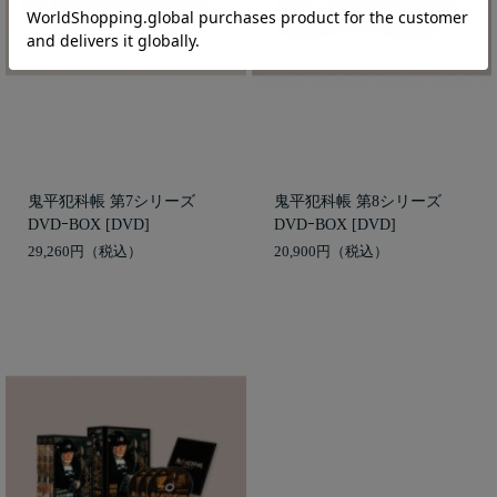
鬼平犯科帳 第7シリーズ
鬼平犯科帳 第8シリーズ
DVDｰBOX [DVD]
DVDｰBOX [DVD]
29,260円
20,900円