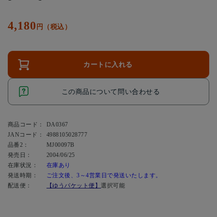
4,180
円（税込）
カートに入れる
この商品について問い合わせる
商品コード：
DA0367
JANコード：
4988105028777
品番2：
MJ00097B
発売日：
2004/06/25
在庫状況：
在庫あり
発送時期：
ご注文後、3～4営業日で発送いたします。
配送便：
【ゆうパケット便】
選択可能