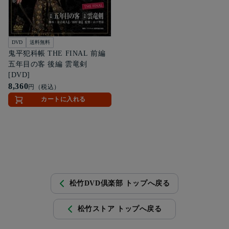
DVD
送料無料
鬼平犯科帳 THE FINAL 前編
五年目の客 後編 雲竜剣
[DVD]
8,360
円（税込）
カートに入れる
松竹DVD倶楽部 トップへ戻る
松竹ストア トップへ戻る