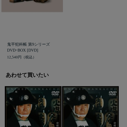
鬼平犯科帳 第9シリーズ
DVDｰBOX [DVD]
12,540円
あわせて買いたい