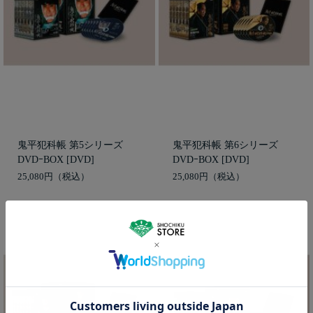
鬼平犯科帳 第5シリーズ
鬼平犯科帳 第6シリーズ
DVDｰBOX [DVD]
DVDｰBOX [DVD]
25,080円
25,080円