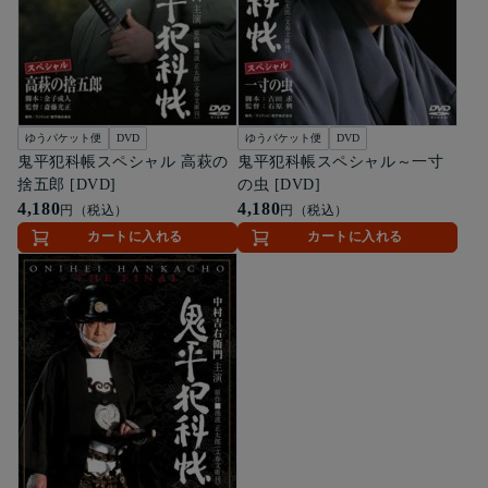
ゆうパケット便
DVD
ゆうパケット便
DVD
鬼平犯科帳スペシャル 高萩の
鬼平犯科帳スペシャル～一寸
捨五郎 [DVD]
の虫 [DVD]
4,180
4,180
円（税込）
円（税込）
カートに入れる
カートに入れる