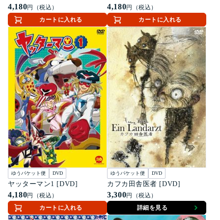
4,180
4,180
円（税込）
円（税込）
カートに入れる
カートに入れる
ゆうパケット便
DVD
ゆうパケット便
DVD
ヤッターマン1 [DVD]
カフカ田舎医者 [DVD]
4,180
3,300
円（税込）
円（税込）
カートに入れる
詳細を見る