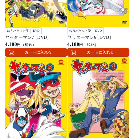
ゆうパケット便
DVD
ゆうパケット便
DVD
ヤッターマン7 [DVD]
ヤッターマン6 [DVD]
4,180
4,180
円（税込）
円（税込）
カートに入れる
カートに入れる