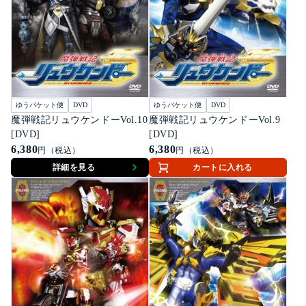
ゆうパケット便
DVD
ゆうパケット便
DVD
魔弾戦記リュウケンドーVol.10
魔弾戦記リュウケンドーVol.9
[DVD]
[DVD]
6,380
6,380
円（税込）
円（税込）
詳細を見る
カートに入れる