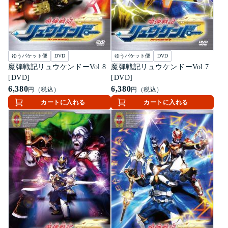
ゆうパケット便
DVD
ゆうパケット便
DVD
魔弾戦記リュウケンドーVol.8
魔弾戦記リュウケンドーVol.7
[DVD]
[DVD]
6,380
6,380
円（税込）
円（税込）
カートに入れる
カートに入れる