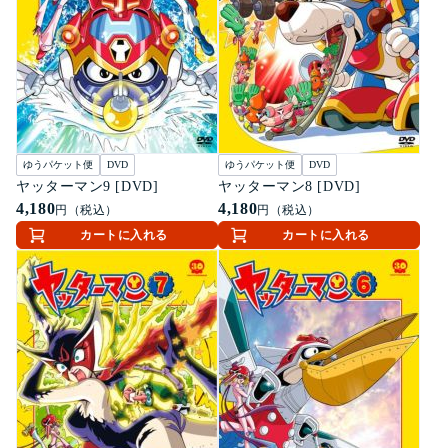
ゆうパケット便
DVD
ゆうパケット便
DVD
ヤッターマン9 [DVD]
ヤッターマン8 [DVD]
4,180
4,180
円（税込）
円（税込）
カートに入れる
カートに入れる