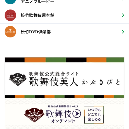
アニメフルービー
松竹歌舞伎屋本舗
松竹DVD倶楽部