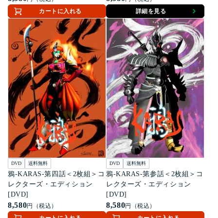
カートに入れる
詳細を見る
DVD
送料無料
DVD
送料無料
鴉-KARAS-第四話＜2枚組＞コ
鴉-KARAS-第参話＜2枚組＞コ
レクターズ・エディション
レクターズ・エディション
[DVD]
[DVD]
8,580
8,580
円（税込）
円（税込）
カートに入れる
カートに入れる