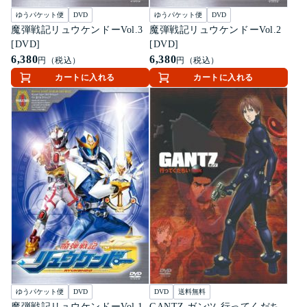
ゆうパケット便
DVD
ゆうパケット便
DVD
魔弾戦記リュウケンドーVol.3
魔弾戦記リュウケンドーVol.2
[DVD]
[DVD]
6,380
6,380
円（税込）
円（税込）
カートに入れる
カートに入れる
ゆうパケット便
DVD
DVD
送料無料
魔弾戦記リュウケンドーVol.1
GANTZ ガンツ 行ってくだち