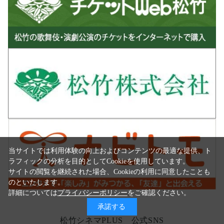
当サイトでは利用体験の向上およびコンテンツの最適な提供、ト
ラフィックの分析を目的としてCookieを使用しています。
サイトの閲覧を継続された場合、Cookieの利用に同意したことも
のといたします。
詳細については
プライバシーポリシー
をご確認ください。
承諾する
松竹シネマPLUS 公式SNS