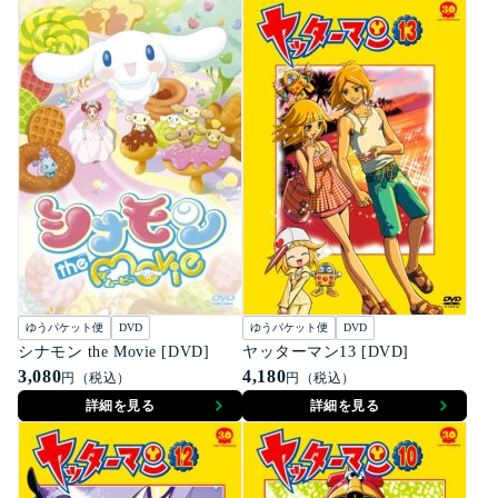
ゆうパケット便
DVD
ゆうパケット便
DVD
シナモン the Movie [DVD]
ヤッターマン13 [DVD]
3,080
4,180
円（税込）
円（税込）
詳細を見る
詳細を見る