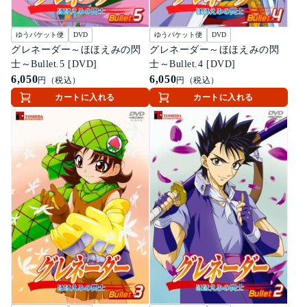
ゆうパケット便
DVD
ゆうパケット便
DVD
グレネーダー～ほほえみの閃
グレネーダー～ほほえみの閃
士～Bullet.5 [DVD]
士～Bullet.4 [DVD]
6,050
6,050
円（税込）
円（税込）
カートに入れる
カートに入れる