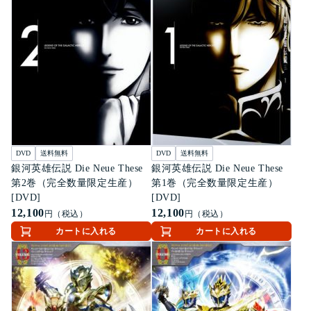
DVD
送料無料
DVD
送料無料
銀河英雄伝説 Die Neue These
銀河英雄伝説 Die Neue These
第2巻（完全数量限定生産）
第1巻（完全数量限定生産）
[DVD]
[DVD]
12,100
12,100
円（税込）
円（税込）
カートに入れる
カートに入れる