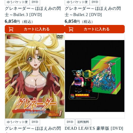
ゆうパケット便
DVD
ゆうパケット便
DVD
グレネーダー～ほほえみの閃
グレネーダー～ほほえみの閃
士～Bullet.3 [DVD]
士～Bullet.2 [DVD]
6,050
6,050
円（税込）
円（税込）
カートに入れる
カートに入れる
ゆうパケット便
DVD
DVD
送料無料
グレネーダー～ほほえみの閃
DEAD LEAVES 豪華版 [DVD]