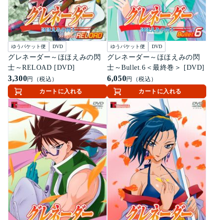
ゆうパケット便
DVD
ゆうパケット便
DVD
グレネーダー～ほほえみの閃
グレネーダー～ほほえみの閃
士～RELOAD [DVD]
士～Bullet.6＜最終巻＞ [DVD]
3,300
6,050
円（税込）
円（税込）
カートに入れる
カートに入れる