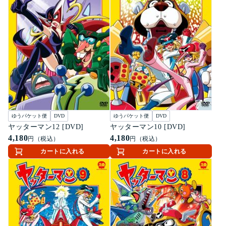
ゆうパケット便
DVD
ゆうパケット便
DVD
ヤッターマン12 [DVD]
ヤッターマン10 [DVD]
4,180
4,180
円（税込）
円（税込）
カートに入れる
カートに入れる