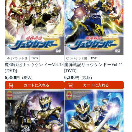
ゆうパケット便
DVD
ゆうパケット便
DVD
魔弾戦記リュウケンドーVol.13
魔弾戦記リュウケンドーVol.11
[DVD]
[DVD]
6,380
6,380
円（税込）
円（税込）
カートに入れる
カートに入れる