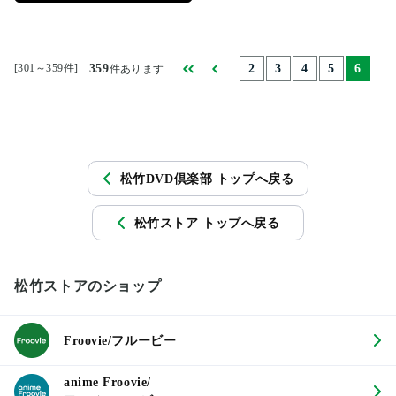
[301～359件]
359
2
3
4
5
6
件あります
松竹DVD倶楽部 トップへ戻る
松竹ストア トップへ戻る
松竹ストアのショップ
Froovie/フルービー
anime Froovie/