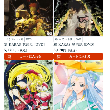
ゆうパケット便
DVD
ゆうパケット便
DVD
鴉-KARAS-第弐話 [DVD]
鴉-KARAS-第壱話 [DVD]
5,170
5,170
円（税込）
円（税込）
カートに入れる
カートに入れる