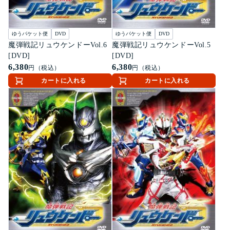
ゆうパケット便
DVD
ゆうパケット便
DVD
魔弾戦記リュウケンドーVol.6
魔弾戦記リュウケンドーVol.5
[DVD]
[DVD]
6,380
6,380
円（税込）
円（税込）
カートに入れる
カートに入れる