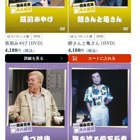
ゆうパケット便
DVD
ゆうパケット便
DVD
筑前みやげ [DVD]
鯉さんと亀さん [DVD]
4,180
4,180
円（税込）
円（税込）
詳細を見る
カートに入れる