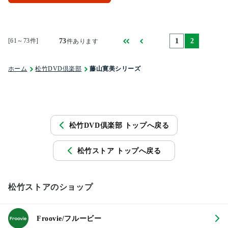
[61～73件]
73
1
2
件あります
ホーム
松竹DVD倶楽部
藤山寛美シリーズ
松竹DVD倶楽部 トップへ戻る
松竹ストア トップへ戻る
松竹ストアのショップ
Froovie/フルービー