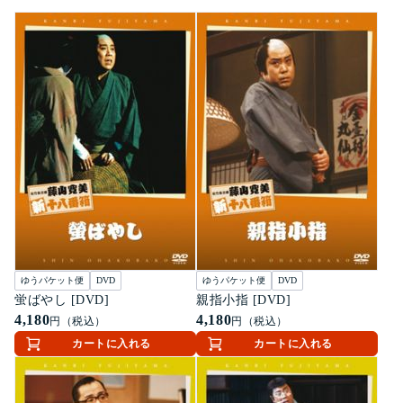
ゆうパケット便
DVD
ゆうパケット便
DVD
蛍ばやし [DVD]
親指小指 [DVD]
4,180
4,180
円（税込）
円（税込）
カートに入れる
カートに入れる