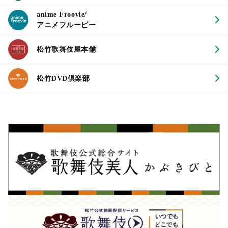
anime Froovie/
アニメフルービー
松竹歌舞伎屋本舗
松竹DVD倶楽部