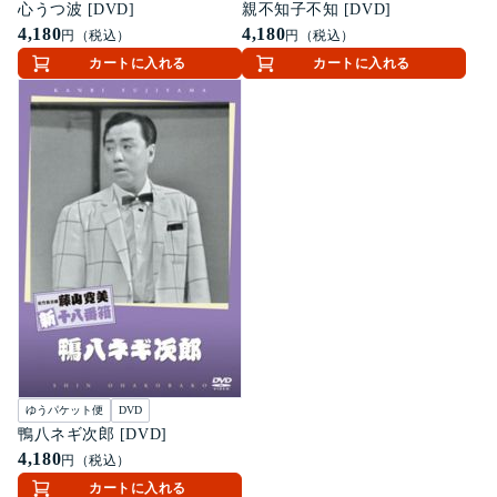
心うつ波 [DVD]
親不知子不知 [DVD]
4,180
4,180
円（税込）
円（税込）
カートに入れる
カートに入れる
ゆうパケット便
DVD
鴨八ネギ次郎 [DVD]
4,180
円（税込）
カートに入れる