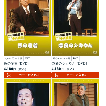
ゆうパケット便
DVD
ゆうパケット便
DVD
孫の産着 [DVD]
奈良のシカやん [DVD]
4,180
4,180
円（税込）
円（税込）
カートに入れる
カートに入れる