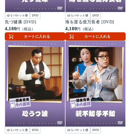
ゆうパケット便
DVD
ゆうパケット便
DVD
先づ健康 [DVD]
海を渡る億万長者 [DVD]
4,180
4,180
円（税込）
円（税込）
カートに入れる
カートに入れる
ゆうパケット便
DVD
ゆうパケット便
DVD