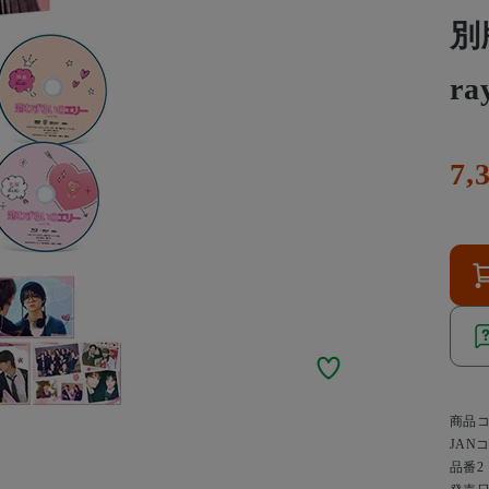
別
ra
7,
商品
JAN
品番2