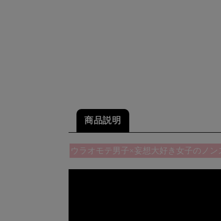
商品説明
ウラオモテ男子×妄想大好き女子のノン