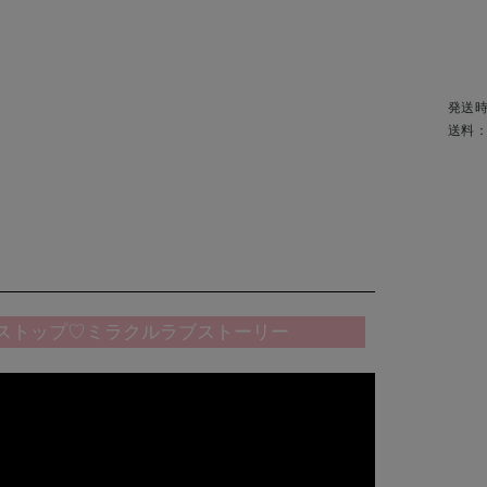
発送
送料
ストップ♡ミラクルラブストーリー