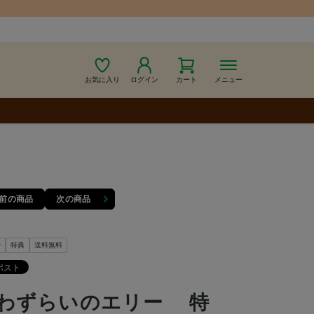
お気に入り
ログイン
カート
メニュー
前の商品
次の商品
y
特典
送料無料
わずらいのエリー 特