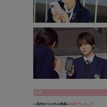
特典
＜松竹オリジナル特典＞
※終了しました