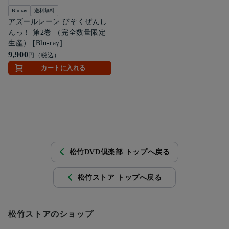
Blu-ray
送料無料
アズールレーン びそくぜんし
んっ！ 第2巻 （完全数量限定
生産） [Blu-ray]
9,900
円（税込）
カートに入れる
松竹DVD倶楽部 トップへ戻る
松竹ストア トップへ戻る
松竹ストアのショップ