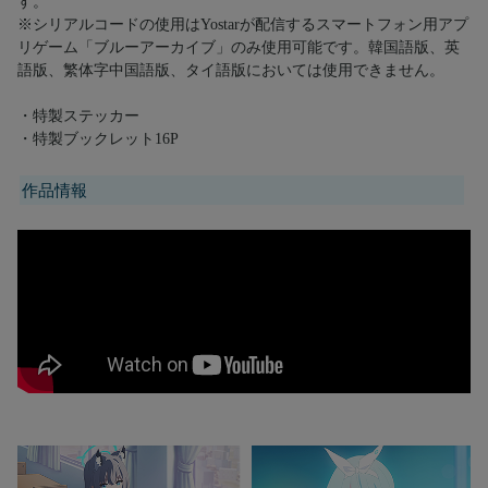
す。
※シリアルコードの使用はYostarが配信するスマートフォン用アプ
リゲーム「ブルーアーカイブ」のみ使用可能です。韓国語版、英
語版、繁体字中国語版、タイ語版においては使用できません。
・特製ステッカー
・特製ブックレット16P
作品情報