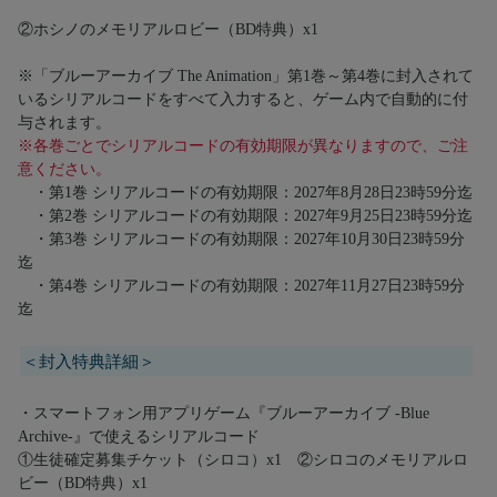
②ホシノのメモリアルロビー（BD特典）x1
※「ブルーアーカイブ The Animation」第1巻～第4巻に封入されて
いるシリアルコードをすべて入力すると、ゲーム内で自動的に付
与されます。
※各巻ごとでシリアルコードの有効期限が異なりますので、ご注
意ください。
・第1巻 シリアルコードの有効期限：2027年8月28日23時59分迄
・第2巻 シリアルコードの有効期限：2027年9月25日23時59分迄
・第3巻 シリアルコードの有効期限：2027年10月30日23時59分
迄
・第4巻 シリアルコードの有効期限：2027年11月27日23時59分
迄
＜封入特典詳細＞
・スマートフォン用アプリゲーム『ブルーアーカイブ -Blue
Archive-』で使えるシリアルコード
①生徒確定募集チケット（シロコ）x1 ②シロコのメモリアルロ
ビー（BD特典）x1