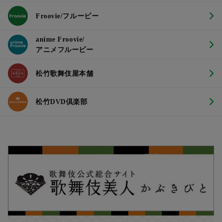
Froovie/フルービー
anime Froovie/
アニメフルービー
松竹歌舞伎屋本舗
松竹DVD倶楽部