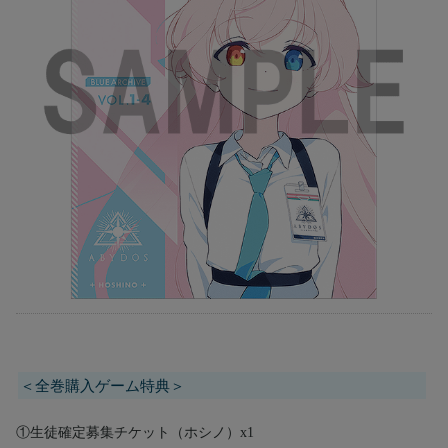
＜全巻購入ゲーム特典＞
①生徒確定募集チケット（ホシノ）x1