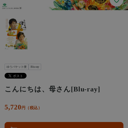
ゆうパケット便
Blu-ray
こんにちは、母さん[Blu-ray]
5,720
円（税込）