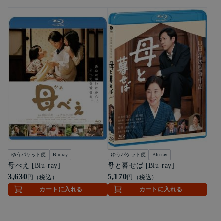
ゆうパケット便
Blu-ray
ゆうパケット便
Blu-ray
母べえ [Blu-ray]
母と暮せば [Blu-ray]
3,630
5,170
円（税込）
円（税込）
カートに入れる
カートに入れる