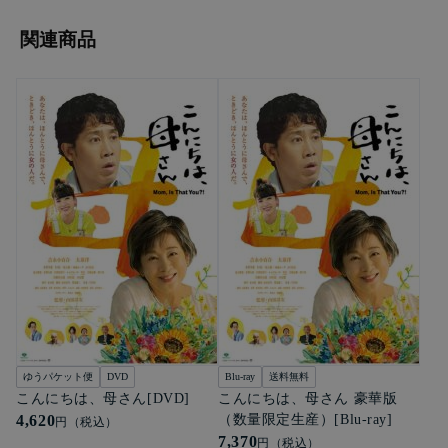
関連商品
ゆうパケット便
DVD
Blu-ray
送料無料
こんにちは、母さん[DVD]
こんにちは、母さん 豪華版
4,620
（数量限定生産）[Blu-ray]
円（税込）
7,370
円（税込）