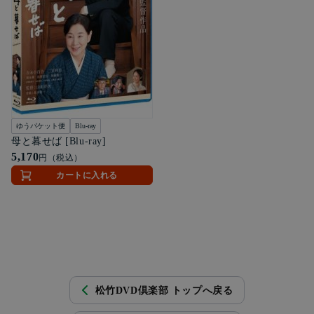
ゆうパケット便
Blu-ray
母と暮せば [Blu-ray]
5,170
円（税込）
カートに入れる
松竹DVD倶楽部 トップへ戻る