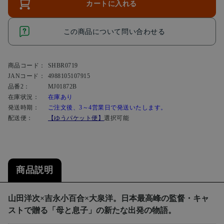
カートに入れる
この商品について問い合わせる
商品コード：
SHBR0719
JANコード：
4988105107915
品番2：
MJ01872B
在庫状況：
在庫あり
発送時期：
ご注文後、3～4営業日で発送いたします。
配送便：
【ゆうパケット便】
選択可能
商品説明
山田洋次×吉永小百合×大泉洋。日本最高峰の監督・キャ
ストで贈る「母と息子」の新たな出発の物語。